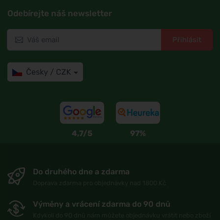
Odebírejte náš newsletter
Přihlásit
Česky / CZK
4,7/5
97%
Do druhého dne a zdarma
Doprava zdarma pro objednávky nad 1800 Kč
Výměny a vrácení zdarma do 90 dnů
Kdykoli do 90 dnů nám můžete objednávku vrátit nebo zboží