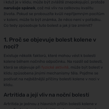
i když je v klidu, může být zvláště znepokojující, protože
narušuje spánek
, což má vliv na celkovou kvalitu
života. Pokud se probouzíte kvůli nepříjemným pocitům
v koleni, může to být známka, že něco není v pořádku.
Co tedy způsobuje tuto bolest a jak ji lze zmírnit?
1. Proč se objevuje bolest kolene v
noci?
Existuje několik faktorů, které mohou vést k bolesti
kolene během nočního odpočinku. Na rozdíl od bolesti,
která se objevuje při
fyzické aktivitě
, může být bolest v
klidu způsobena jinými mechanismy těla. Pojďme se
podívat na nejběžnější příčiny bolesti kolene v noci v
klidu.
Artritida a její vliv na noční bolesti
Artritida je jednou z hlavních příčin bolesti kolene v