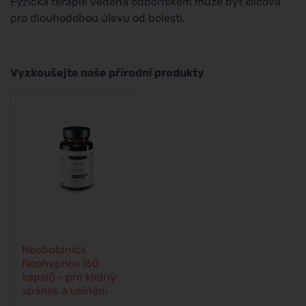
Fyzická terapie vedená odborníkem může být klíčová
pro dlouhodobou úlevu od bolesti.
Vyzkoušejte naše přírodní produkty
Neobotanics
Neohypnos (60
kapslí) - pro klidný
spánek a usínání