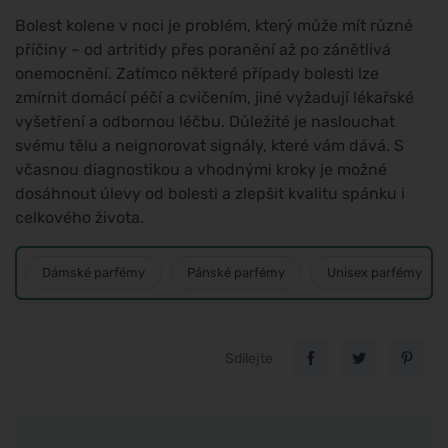
Bolest kolene v noci je problém, který může mít různé
příčiny – od artritidy přes poranění až po zánětlivá
onemocnění. Zatímco některé případy bolesti lze
zmírnit domácí péčí a cvičením, jiné vyžadují lékařské
vyšetření a odbornou léčbu. Důležité je naslouchat
svému tělu a neignorovat signály, které vám dává. S
včasnou diagnostikou a vhodnými kroky je možné
dosáhnout úlevy od bolesti a zlepšit kvalitu spánku i
celkového života.
Dámské parfémy
Pánské parfémy
Unisex parfémy
Sdílejte