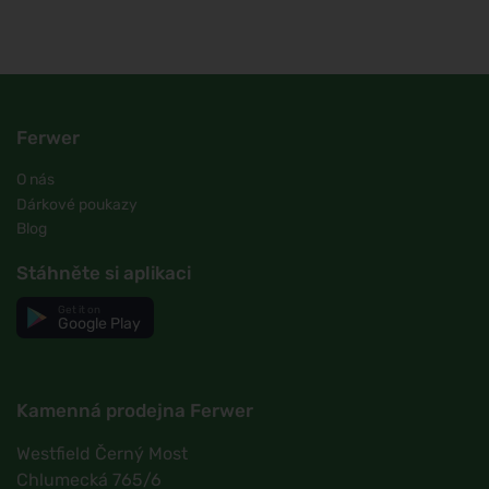
Ferwer
O nás
Dárkové poukazy
Blog
Stáhněte si aplikaci
Get it on
Google Play
Kamenná prodejna Ferwer
Westfield Černý Most
Chlumecká 765/6