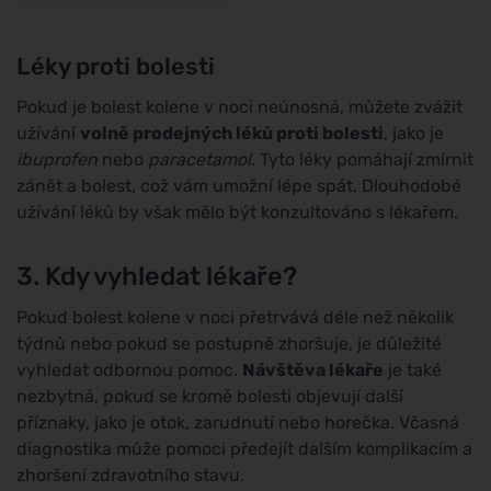
Léky proti bolesti
Pokud je bolest kolene v noci neúnosná, můžete zvážit
užívání
volně prodejných léků proti bolesti
, jako je
ibuprofen
nebo
paracetamol
. Tyto léky pomáhají zmírnit
zánět a bolest, což vám umožní lépe spát. Dlouhodobé
užívání léků by však mělo být konzultováno s lékařem.
3. Kdy vyhledat lékaře?
Pokud bolest kolene v noci přetrvává déle než několik
týdnů nebo pokud se postupně zhoršuje, je důležité
vyhledat odbornou pomoc.
Návštěva lékaře
je také
nezbytná, pokud se kromě bolesti objevují další
příznaky, jako je otok, zarudnutí nebo horečka. Včasná
diagnostika může pomoci předejít dalším komplikacím a
zhoršení zdravotního stavu.