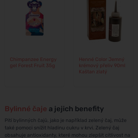
Chimpanzee Energy
Henné Color Jemný
gel Forest Fruit 35g
krémový přeliv 90ml
Kaštan zlatý
Bylinné čaje
a jejich benefity
Pití bylinných čajů, jako je například zelený čaj, může
také pomoci snížit hladinu cukru v krvi. Zelený čaj
obsahuje antioxidanty, které mohou zlepšit citlivost na