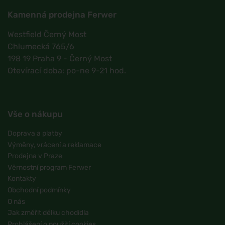
Kamenná prodejna Ferwer
Westfield Černý Most
Chlumecká 765/6
198 19 Praha 9 - Černý Most
Otevírací doba: po-ne 9-21 hod.
Vše o nákupu
Doprava a platby
Výměny, vrácení a reklamace
Prodejna v Praze
Věrnostní program Ferwer
Kontakty
Obchodní podmínky
O nás
Jak změřit délku chodidla
Prohlášení o použití cookies