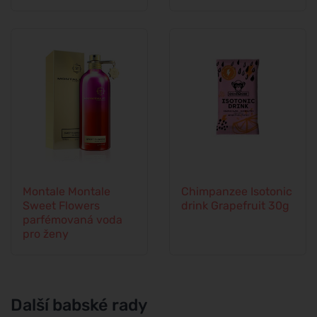
Montale Montale
Chimpanzee Isotonic
Sweet Flowers
drink Grapefruit 30g
parfémovaná voda
pro ženy
Další babské rady