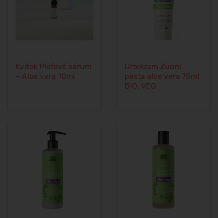
Kvitok Pleťové sérum
Urtekram Zubní
– Aloe vera 10ml
pasta aloe vera 75ml
BIO, VEG