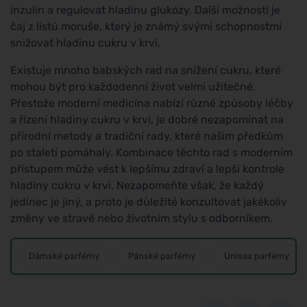
inzulín a regulovat hladinu glukózy. Další možností je
čaj z listů moruše, který je známý svými schopnostmi
snižovat hladinu cukru v krvi.
Existuje mnoho babských rad na snížení cukru, které
mohou být pro každodenní život velmi užitečné.
Přestože moderní medicína nabízí různé způsoby léčby
a řízení hladiny cukru v krvi, je dobré nezapomínat na
přírodní metody a tradiční rady, které našim předkům
po staletí pomáhaly. Kombinace těchto rad s moderním
přístupem může vést k lepšímu zdraví a lepší kontrole
hladiny cukru v krvi. Nezapomeňte však, že každý
jedinec je jiný, a proto je důležité konzultovat jakékoliv
změny ve stravě nebo životním stylu s odborníkem.
Dámské parfémy
Pánské parfémy
Unisex parfémy