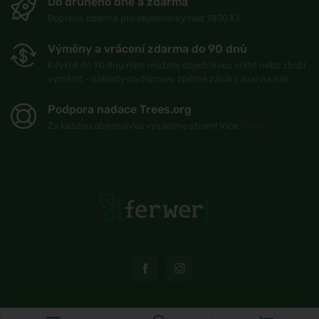
Do druhého dne a zdarma
Doprava zdarma pro objednávky nad 1800 Kč
Výměny a vrácení zdarma do 90 dnů
Kdykoli do 90 dnů nám můžete objednávku vrátit nebo zboží
vyměnit - náklady na dopravu zpětné zásilky jsou na nás
Podpora nadace Trees.org
Za každou objednávku vysadíme strom! Více
O nás
.