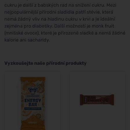
cukru je další z babských rad na snížení cukru. Mezi
nejpopulárnější přírodní sladidla patří stévie, která
nemá žádný vliv na hladinu cukru v krvi a je ideální
zejména pro diabetiky. Další možností je monk fruit
(mnišské ovoce), které je přirozeně sladké a nemá žádné
kalorie ani sacharidy.
Vyzkoušejte naše přírodní produkty