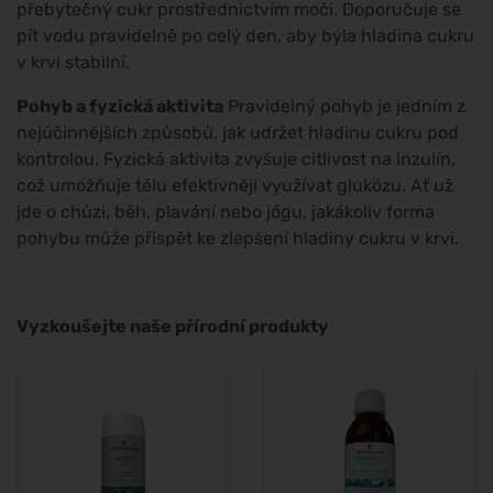
přebytečný cukr prostřednictvím moči. Doporučuje se
pít vodu pravidelně po celý den, aby byla hladina cukru
v krvi stabilní.
Pohyb a fyzická aktivita
Pravidelný pohyb je jedním z
nejúčinnějších způsobů, jak udržet hladinu cukru pod
kontrolou. Fyzická aktivita zvyšuje citlivost na inzulín,
což umožňuje tělu efektivněji využívat glukózu. Ať už
jde o chůzi, běh, plavání nebo jógu, jakákoliv forma
pohybu může přispět ke zlepšení hladiny cukru v krvi.
Vyzkoušejte naše přírodní produkty