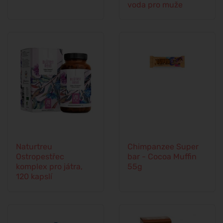
voda pro muže
Naturtreu
Chimpanzee Super
Ostropestřec
bar - Cocoa Muffin
komplex pro játra,
55g
120 kapslí