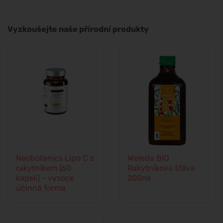
Vyzkoušejte naše přírodní produkty
Neobotanics Lipo C s
Weleda BIO
rakytníkem (60
Rakytníková šťáva
kapslí) - vysoce
200ml
účinná forma