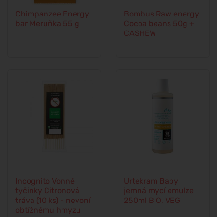
Chimpanzee Energy
Bombus Raw energy
bar Meruňka 55 g
Cocoa beans 50g +
CASHEW
Incognito Vonné
Urtekram Baby
tyčinky Citronová
jemná mycí emulze
tráva (10 ks) - nevoní
250ml BIO, VEG
obtížnému hmyzu