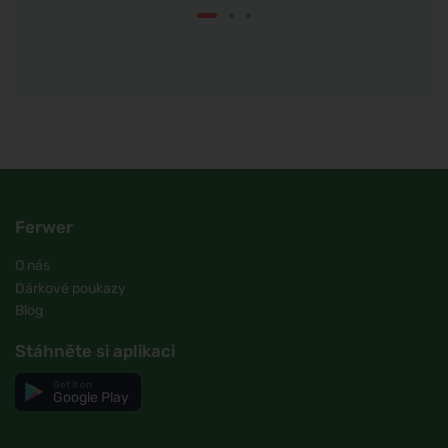
Ferwer
O nás
Dárkové poukazy
Blog
Stáhněte si aplikaci
Get it on
Google Play