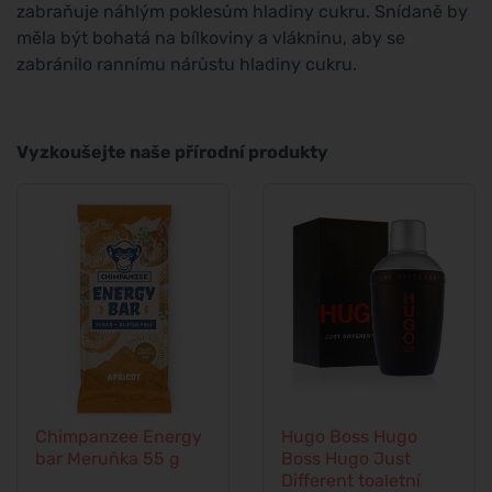
zabraňuje náhlým poklesům hladiny cukru. Snídaně by
měla být bohatá na bílkoviny a vlákninu, aby se
zabránilo rannímu nárůstu hladiny cukru.
Vyzkoušejte naše přírodní produkty
Chimpanzee Energy
Hugo Boss Hugo
bar Meruňka 55 g
Boss Hugo Just
Different toaletní