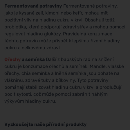
Fermentované potraviny
Fermentované potraviny,
jako je kysané zelí, kimchi nebo kefír, mohou mít
pozitivní vliv na hladinu cukru v krvi. Obsahují totiž
probiotika, která podporují zdraví střev a mohou pomoci
regulovat hladinu glukózy. Pravidelná konzumace
těchto potravin může přispět k lepšímu řízení hladiny
cukru a celkovému zdraví.
Ořechy
a semínka
Další z babských rad na snížení
cukru je konzumace ořechů a semínek. Mandle, vlašské
ořechy, chia semínka a lněná semínka jsou bohaté na
vlákninu, zdravé tuky a bílkoviny. Tyto potraviny
pomáhají stabilizovat hladinu cukru v krvi a prodlužují
pocit sytosti, což může pomoci zabránit náhlým
výkyvům hladiny cukru.
Vyzkoušejte naše přírodní produkty