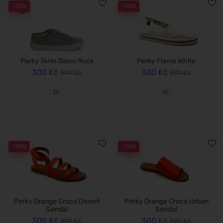
-70%
-70%
Perky Tenis Baixo Rock
Perky Flame White
300 Kč
300 Kč
999 Kč
999 Kč
36
36
-70%
-70%
Perky Orange Croco Desert
Perky Orange Croco Urban
Sandal
Sandal
300 Kč
300 Kč
999 Kč
999 Kč