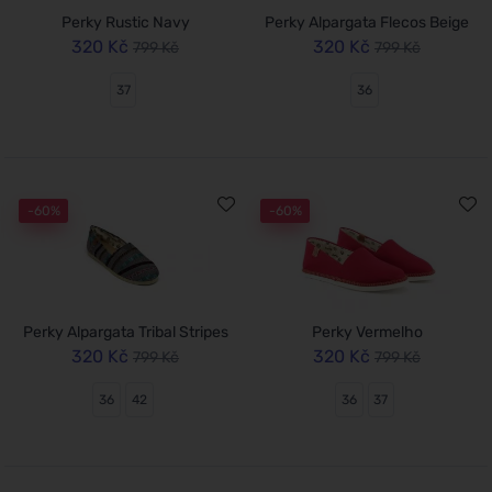
Perky Rustic Navy
Perky Alpargata Flecos Beige
320 Kč
320 Kč
799 Kč
799 Kč
37
36
-60%
-60%
Perky Alpargata Tribal Stripes
Perky Vermelho
320 Kč
320 Kč
799 Kč
799 Kč
36
42
36
37