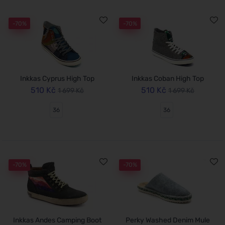
-70%
-70%
Inkkas Cyprus High Top
Inkkas Coban High Top
510 Kč
510 Kč
1 699 Kč
1 699 Kč
36
36
-70%
-70%
Inkkas Andes Camping Boot
Perky Washed Denim Mule