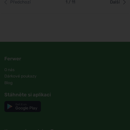
Předchozí
1 / 11
Další
Ferwer
O nás
Dárkové poukazy
Blog
Stáhněte si aplikaci
Get it on
Google Play