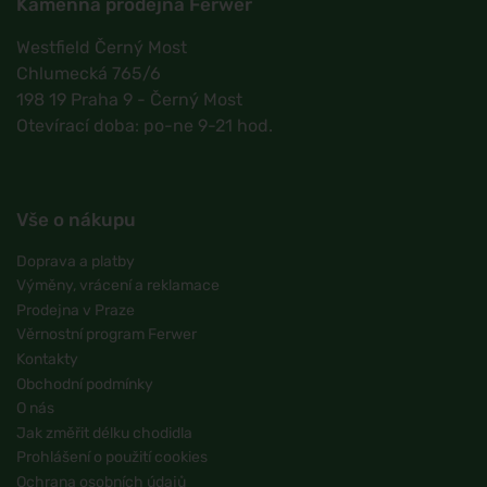
Kamenná prodejna Ferwer
Westfield Černý Most
Chlumecká 765/6
198 19 Praha 9 - Černý Most
Otevírací doba: po-ne 9-21 hod.
Vše o nákupu
Doprava a platby
Výměny, vrácení a reklamace
Prodejna v Praze
Věrnostní program Ferwer
Kontakty
Obchodní podmínky
O nás
Jak změřit délku chodidla
Prohlášení o použití cookies
Ochrana osobních údajů