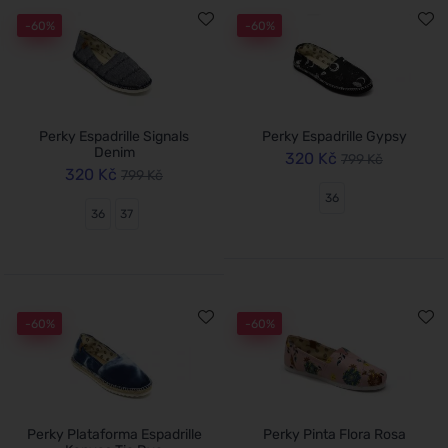
-60%
-60%
Perky Espadrille Signals
Perky Espadrille Gypsy
Denim
320 Kč
799 Kč
320 Kč
799 Kč
36
36
37
-60%
-60%
Perky Plataforma Espadrille
Perky Pinta Flora Rosa