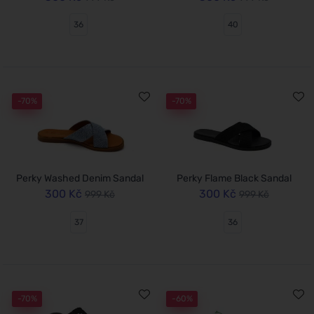
36
40
-70%
-70%
Perky Washed Denim Sandal
Perky Flame Black Sandal
300 Kč
300 Kč
999 Kč
999 Kč
37
36
-70%
-60%