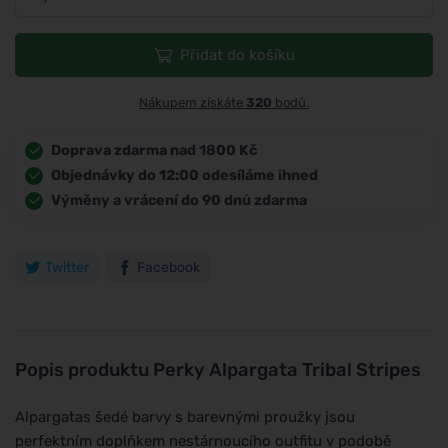
Přidat do košíku
Nákupem získáte
320
bodů.
Doprava zdarma nad 1800 Kč
Objednávky do 12:00 odesíláme ihned
Výměny a vrácení do 90 dnů zdarma
Twitter
Facebook
Popis produktu
Perky Alpargata Tribal Stripes
Alpargatas šedé barvy s barevnými proužky jsou
perfektním doplňkem nestárnoucího outfitu v podobě