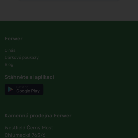
Ferwer
O nás
Dárkové poukazy
Blog
Stáhněte si aplikaci
Get it on
Google Play
Kamenná prodejna Ferwer
Westfield Černý Most
Chlumecká 765/6