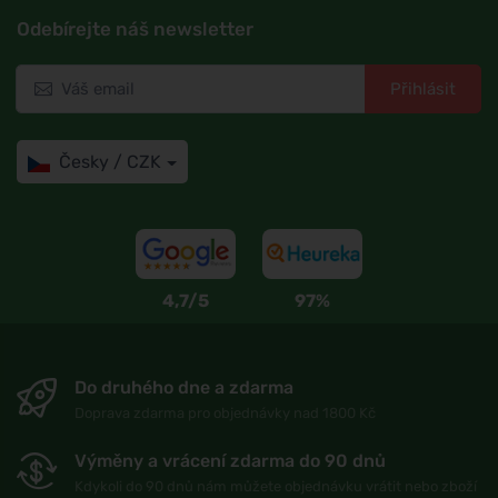
Odebírejte náš newsletter
Přihlásit
Česky / CZK
4,7/5
97%
Do druhého dne a zdarma
Doprava zdarma pro objednávky nad 1800 Kč
Výměny a vrácení zdarma do 90 dnů
Kdykoli do 90 dnů nám můžete objednávku vrátit nebo zboží