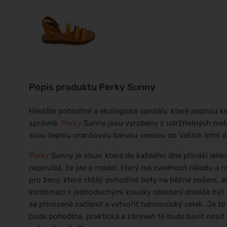
Popis produktu
Perky Sunny
Hledáte pohodlné a ekologické sandály, které padnou ke 
správně.
Perky
Sunny jsou vyrobeny z udržitelných mate
svou teplou oranžovou barvou vnesou do Vašich letní d
Perky
Sunny je obuv, která do každého dne přináší lehk
napovídá, že jde o model, který má zvednout náladu a ro
pro ženy, které chtějí pohodlné boty na běžné nošení, ale
kombinaci s jednoduchými kousky oblečení dokáže být v
se přirozeně začlenit a vytvořit harmonický celek. Je t
bude pohodlná, praktická a zároveň tě bude bavit nosit