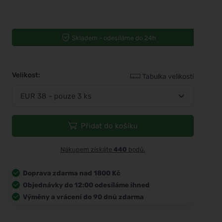
Skladem - odesíláme do 24h
Velikost:
Tabulka velikostí
Přidat do košíku
Nákupem získáte
440
bodů.
Doprava zdarma nad 1800 Kč
Objednávky do 12:00 odesíláme ihned
Výměny a vrácení do 90 dnů zdarma