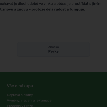
enechávat je dlouhodobě ve vlhku a občas je prostřídat s jiným
t znovu a znovu – protože dělá radost a funguje.
Značka
Perky
Vše o nákupu
Doprava a platby
Výměny, vrácení a reklamace
Prodejna v Praze