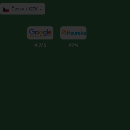
Česky / CZK
4,7/5
97%