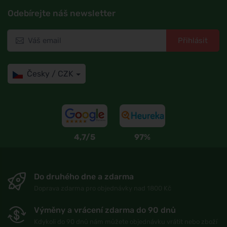
Odebírejte náš newsletter
Přihlásit
Česky / CZK
4,7/5
97%
Do druhého dne a zdarma
Doprava zdarma pro objednávky nad 1800 Kč
Výměny a vrácení zdarma do 90 dnů
Kdykoli do 90 dnů nám můžete objednávku vrátit nebo zboží