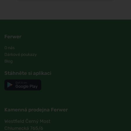
Ferwer
O nás
Dárkové poukazy
Blog
Stáhněte si aplikaci
Get it on
Google Play
Kamenná prodejna Ferwer
Westfield Černý Most
Chlumecká 765/6