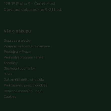
198 19 Praha 9 - Černý Most
Otevírací doba: po-ne 9-21 hod.
Vše o nákupu
Doprava a platby
Výměny, vrácení a reklamace
Prodejna v Praze
Věrnostní program Ferwer
Kontakty
Obchodní podmínky
O nás
Jak změřit délku chodidla
Prohlášení o použití cookies
Ochrana osobních údajů
Cookies