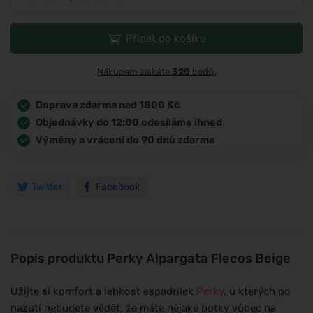
Přidat do košíku
Nákupem získáte
320
bodů.
Doprava zdarma nad 1800 Kč
Objednávky do 12:00 odesíláme ihned
Výměny a vrácení do 90 dnů zdarma
Twitter
Facebook
Popis produktu
Perky Alpargata Flecos Beige
Užijte si komfort a lehkost espadrilek
Perky
, u kterých po
nazutí nebudete vědět, že máte nějaké botky vůbec na