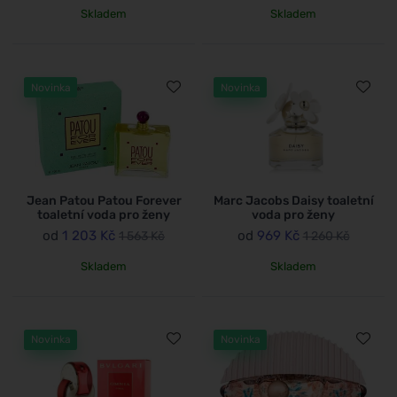
Skladem
Skladem
Novinka
Novinka
Jean Patou Patou Forever
Marc Jacobs Daisy toaletní
toaletní voda pro ženy
voda pro ženy
od
1 203 Kč
od
969 Kč
1 563 Kč
1 260 Kč
Skladem
Skladem
Novinka
Novinka