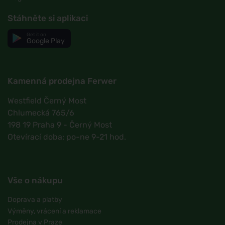
Stáhněte si aplikaci
Get it on
Google Play
Kamenná prodejna Ferwer
Westfield Černý Most
Chlumecká 765/6
198 19 Praha 9 - Černý Most
Otevírací doba: po-ne 9-21 hod.
Vše o nákupu
Doprava a platby
Výměny, vrácení a reklamace
Prodejna v Praze