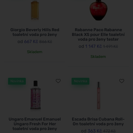
Giorgio Beverly Hills Red
Rabanne Paco Rabanne
toaletní voda pro ženy
Black XS pour Elle toaletní
voda pro ženy tester
od
667 Kč
866 Kč
od
1 147 Kč
1 491 Kč
Skladem
Skladem
Novinka
Novinka
Ungaro Emanuel Emanuel
Escada Brisa Cubana Roll-
Ungaro Fresh For Her
On toaletní voda pro ženy
toaletní voda pro ženy
od
363 Kč
472 Kč