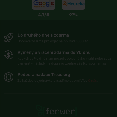
4,7/5
97%
Do druhého dne a zdarma
Doprava zdarma pro objednávky nad 1800 Kč
Výměny a vrácení zdarma do 90 dnů
Kdykoli do 90 dnů nám můžete objednávku vrátit nebo zboží
vyměnit - náklady na dopravu zpětné zásilky jsou na nás
Podpora nadace Trees.org
Za každou objednávku vysadíme strom! Více
O nás
.