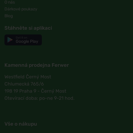
O nás
Dárkové poukazy
Blog
Stáhněte si aplikaci
Get it on
Google Play
Kamenná prodejna Ferwer
Westfield Černý Most
Chlumecká 765/6
198 19 Praha 9 - Černý Most
Otevírací doba: po-ne 9-21 hod.
Vše o nákupu