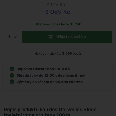
4 016
Kč
3 089
Kč
Skladem - odesíláme do 24h
Přidat do košíku
Nákupem získáte
3 089
bodů.
Doprava zdarma nad 1800 Kč
Objednávky do 12:00 odesíláme ihned
Výměny a vrácení do 90 dnů zdarma
Popis produktu
Eau des Merveilles Bleue
toaletní voda pro ženy 100 ml