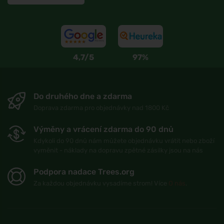
4,7/5
97%
Do druhého dne a zdarma
Doprava zdarma pro objednávky nad 1800 Kč
Výměny a vrácení zdarma do 90 dnů
Kdykoli do 90 dnů nám můžete objednávku vrátit nebo zboží
vyměnit - náklady na dopravu zpětné zásilky jsou na nás
Podpora nadace Trees.org
Za každou objednávku vysadíme strom! Více
O nás
.