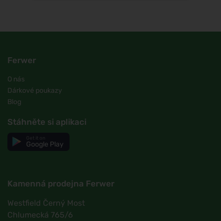
Ferwer
O nás
Dárkové poukazy
Blog
Stáhněte si aplikaci
Get it on
Google Play
Kamenná prodejna Ferwer
Westfield Černý Most
Chlumecká 765/6