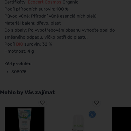
Certifikáty:
Ecocert
Cosmos
Organic
Podíl přírodních surovin: 100 %
Původ vůně: Přírodní vůně esenciálních olejů
Materiál balení: dřevo, plast
Co s obaly: Po vypotřebování obsahu vyhoďte obal do
směsného odpadu, víčko patří do plastu.
Podíl
BIO
surovin: 32 %
Hmotnost: 4 g
Kód produktu
SOB075
Mohlo by Vás zajímat