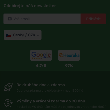
Odebírejte náš newsletter
Přihlásit
Česky / CZK
4,7/5
97%
Do druhého dne a zdarma
Doprava zdarma pro objednávky nad 1800 Kč
Výměny a vrácení zdarma do 90 dnů
Kdykoli do 90 dnů nám můžete objednávku vrátit nebo zboží