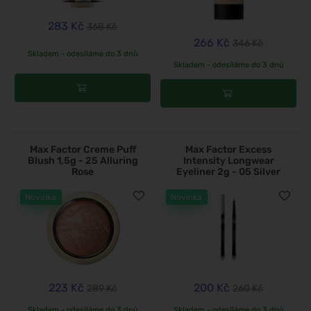
283 Kč
368 Kč
266 Kč
346 Kč
Skladem - odesíláme do 3 dnů
Skladem - odesíláme do 3 dnů
Max Factor Creme Puff
Max Factor Excess
Blush 1,5g - 25 Alluring
Intensity Longwear
Rose
Eyeliner 2g - 05 Silver
Novinka
Novinka
223 Kč
200 Kč
289 Kč
260 Kč
Skladem - odesíláme do 3 dnů
Skladem - odesíláme do 3 dnů