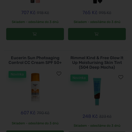
707 Kč
765 Kč
918 Kč
995 Kč
Skladem - odesíláme do 3 dnů
Skladem - odesíláme do 3 dnů
Eucerin Sun Photoaging
Rimmel Kind & Free Glow It
Control CC Cream SPF 50+
Up Moisturising Skin Tint
(504 Deep Mocha)
Novinka
Novinka
607 Kč
790 Kč
248 Kč
323 Kč
Skladem - odesíláme do 3 dnů
Skladem - odesíláme do 3 dnů