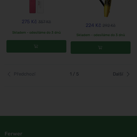
275 Kč
357 Kč
224 Kč
292 Kč
Skladem - odesíláme do 3 dnů
Skladem - odesíláme do 3 dnů
Předchozí
1 / 5
Další
Ferwer