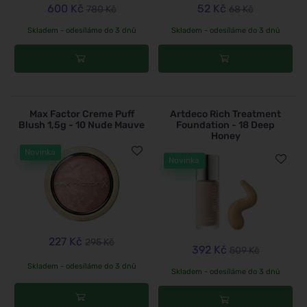
600 Kč
52 Kč
780 Kč
68 Kč
Skladem - odesíláme do 3 dnů
Skladem - odesíláme do 3 dnů
Max Factor Creme Puff
Artdeco Rich Treatment
Blush 1,5g - 10 Nude Mauve
Foundation - 18 Deep
Honey
Novinka
Novinka
227 Kč
295 Kč
392 Kč
509 Kč
Skladem - odesíláme do 3 dnů
Skladem - odesíláme do 3 dnů