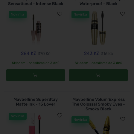
Sensational - Intense Black
Waterproof - Black
Novinka
Novinka
284 Kč
243 Kč
370 Kč
316 Kč
Skladem - odesíláme do 3 dnů
Skladem - odesíláme do 3 dnů
Maybelline SuperStay
Maybelline Volum'Express
Matte Ink - 15 Lover
The Colossal Smoky Eyes -
Smoky Black
Novinka
Novinka