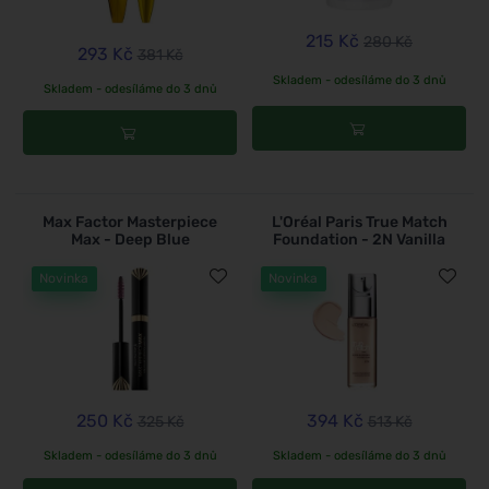
215 Kč
280 Kč
293 Kč
381 Kč
Skladem - odesíláme do 3 dnů
Skladem - odesíláme do 3 dnů
Max Factor Masterpiece
L'Oréal Paris True Match
Max - Deep Blue
Foundation - 2N Vanilla
Novinka
Novinka
250 Kč
394 Kč
325 Kč
513 Kč
Skladem - odesíláme do 3 dnů
Skladem - odesíláme do 3 dnů