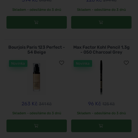
513 Kč
294 Kč
Skladem - odesíláme do 3 dnů
Skladem - odesíláme do 3 dnů
Bourjois Paris 123 Perfect -
Max Factor Kohl Pencil 1,3g
54 Beige
- 050 Charcoal Grey
Novinka
Novinka
263 Kč
96 Kč
341 Kč
125 Kč
Skladem - odesíláme do 3 dnů
Skladem - odesíláme do 3 dnů