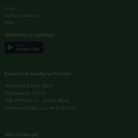
O nás
Dárkové poukazy
Blog
Stáhněte si aplikaci
Get it on
Google Play
Kamenná prodejna Ferwer
Westfield Černý Most
Chlumecká 765/6
198 19 Praha 9 - Černý Most
Otevírací doba: po-ne 9-21 hod.
Vše o nákupu