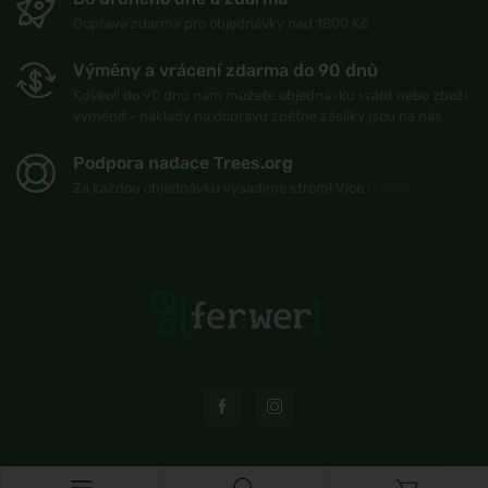
Doprava zdarma pro objednávky nad 1800 Kč
Výměny a vrácení zdarma do 90 dnů
Kdykoli do 90 dnů nám můžete objednávku vrátit nebo zboží
vyměnit - náklady na dopravu zpětné zásilky jsou na nás
Podpora nadace Trees.org
Za každou objednávku vysadíme strom! Více
O nás
.