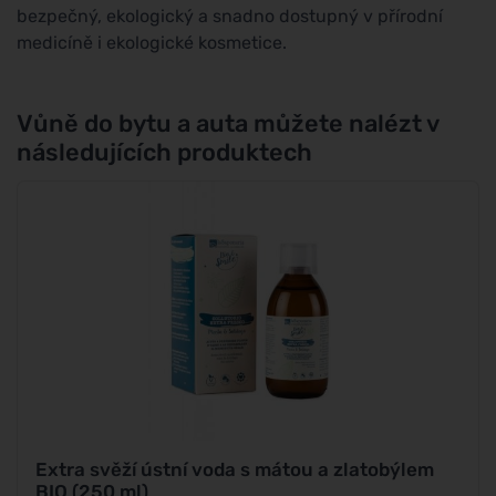
bezpečný, ekologický a snadno dostupný v přírodní
medicíně i ekologické kosmetice.
Vůně do bytu a auta můžete nalézt v
následujících produktech
Extra svěží ústní voda s mátou a zlatobýlem
BIO (250 ml)