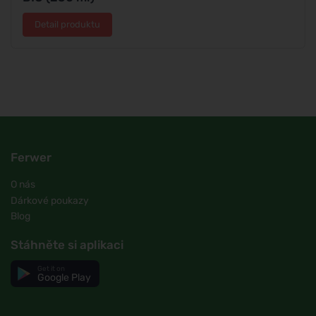
Detail produktu
Ferwer
O nás
Dárkové poukazy
Blog
Stáhněte si aplikaci
Get it on
Google Play