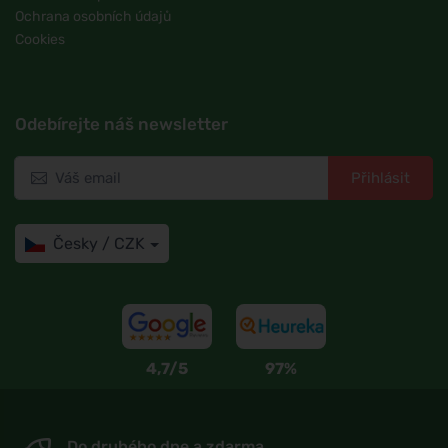
Ochrana osobních údajů
Cookies
Odebírejte náš newsletter
Přihlásit
Česky / CZK
4,7/5
97%
Do druhého dne a zdarma