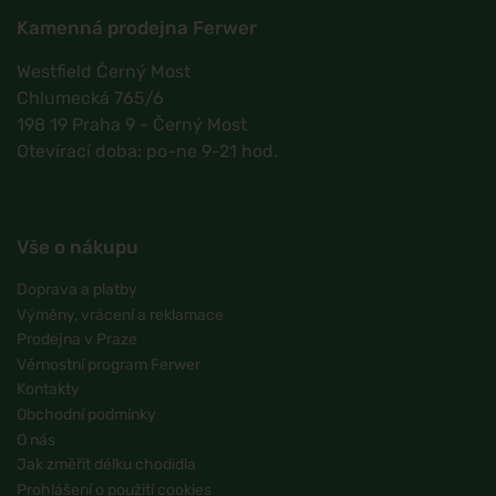
Kamenná prodejna Ferwer
Westfield Černý Most
Chlumecká 765/6
198 19 Praha 9 - Černý Most
Otevírací doba: po-ne 9-21 hod.
Vše o nákupu
Doprava a platby
Výměny, vrácení a reklamace
Prodejna v Praze
Věrnostní program Ferwer
Kontakty
Obchodní podmínky
O nás
Jak změřit délku chodidla
Prohlášení o použití cookies