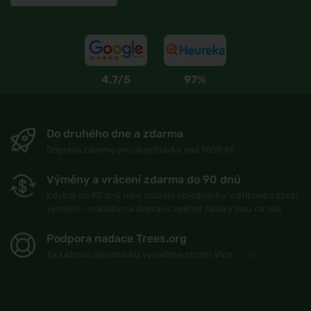
4,7/5
97%
Do druhého dne a zdarma
Doprava zdarma pro objednávky nad 1800 Kč
Výměny a vrácení zdarma do 90 dnů
Kdykoli do 90 dnů nám můžete objednávku vrátit nebo zboží
vyměnit - náklady na dopravu zpětné zásilky jsou na nás
Podpora nadace Trees.org
Za každou objednávku vysadíme strom! Více
O nás
.