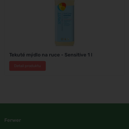
Tekuté mýdlo na ruce - Sensitive 1 l
Detail produktu
Ferwer