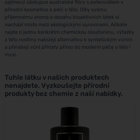
zajímavý zástupce australské flóry s potenciálem v
přírodní kosmetice a péči o tělo. Díky svému
příjemnému aroma a obsahu bioaktivních látek si
nachází místo mezi ekologickými surovinami. Ačkoliv
nejde o jednu konkrétní chemickou sloučeninu, výtažky
z této rostliny nabízejí alternativu k syntetickým vůním
a přinášejí vůni přírody přímo do moderní péče o tělo i
mysl.
Tuhle látku v našich produktech
nenajdete. Vyzkoušejte přírodní
produkty bez chemie z naší nabídky.