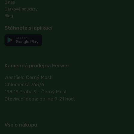
O nás
Dárkové poukazy
Blog
Stáhněte si aplikaci
Get it on
Google Play
Kamenná prodejna Ferwer
Westfield Černý Most
Chlumecká 765/6
198 19 Praha 9 - Černý Most
Otevírací doba: po-ne 9-21 hod.
Vše o nákupu