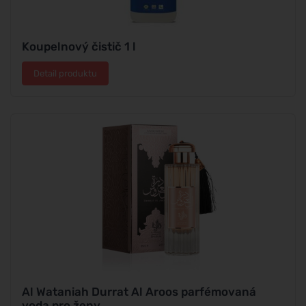
Koupelnový čistič 1 l
Detail produktu
Al Wataniah Durrat Al Aroos parfémovaná
voda pro ženy