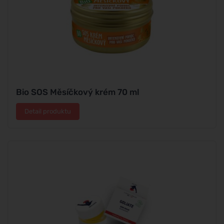
Bio SOS Měsíčkový krém 70 ml
Detail produktu