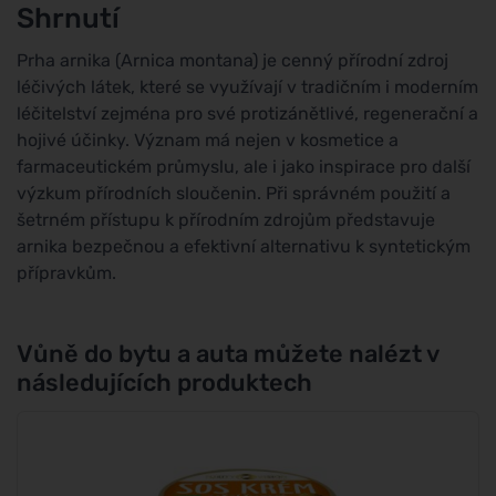
Shrnutí
Prha arnika (Arnica montana) je cenný přírodní zdroj
léčivých látek, které se využívají v tradičním i moderním
léčitelství zejména pro své protizánětlivé, regenerační a
hojivé účinky. Význam má nejen v kosmetice a
farmaceutickém průmyslu, ale i jako inspirace pro další
výzkum přírodních sloučenin. Při správném použití a
šetrném přístupu k přírodním zdrojům představuje
arnika bezpečnou a efektivní alternativu k syntetickým
přípravkům.
Vůně do bytu a auta můžete nalézt v
následujících produktech