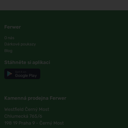
Ferwer
O nás
Dárkové poukazy
Blog
Stáhněte si aplikaci
Get it on
Google Play
Kamenná prodejna Ferwer
Westfield Černý Most
Chlumecká 765/6
198 19 Praha 9 - Černý Most