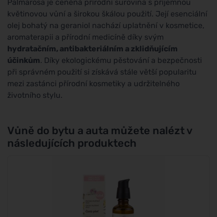
Palmarosa je ceněná přírodní surovina s příjemnou
květinovou vůní a širokou škálou použití. Její esenciální
olej bohatý na geraniol nachází uplatnění v kosmetice,
aromaterapii a přírodní medicíně díky svým
hydratačním, antibakteriálním a zklidňujícím
účinkům
. Díky ekologickému pěstování a bezpečnosti
při správném použití si získává stále větší popularitu
mezi zastánci přírodní kosmetiky a udržitelného
životního stylu.
Vůně do bytu a auta můžete nalézt v
následujících produktech