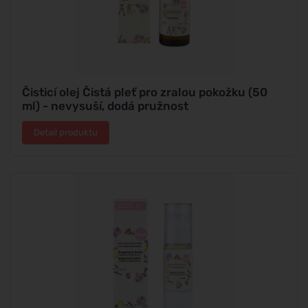
Čisticí olej Čistá pleť pro zralou pokožku (50
ml) - nevysuší, dodá pružnost
Detail produktu