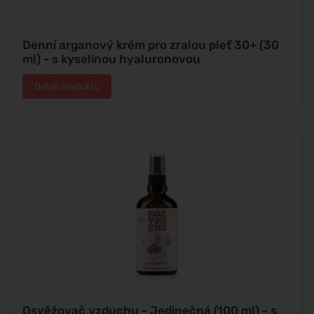
Denní arganový krém pro zralou pleť 30+ (30
ml) - s kyselinou hyaluronovou
Detail produktu
Osvěžovač vzduchu - Jedinečná (100 ml) - s