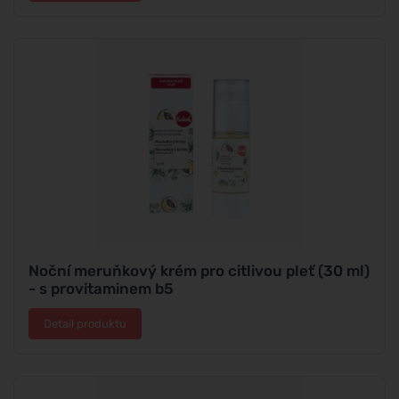
Noční meruňkový krém pro citlivou pleť (30 ml)
- s provitaminem b5
Detail produktu