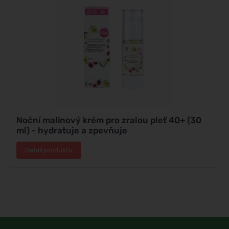
Noční malinový krém pro zralou pleť 40+ (30
ml) - hydratuje a zpevňuje
Detail produktu