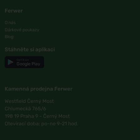
Ferwer
O nás
Dárkové poukazy
Blog
Stáhněte si aplikaci
Get it on
Google Play
Kamenná prodejna Ferwer
Westfield Černý Most
Chlumecká 765/6
198 19 Praha 9 - Černý Most
Otevírací doba: po-ne 9-21 hod.