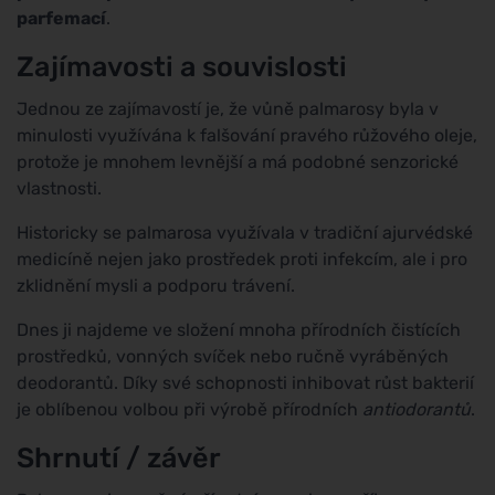
parfemací
.
Zajímavosti a souvislosti
Jednou ze zajímavostí je, že vůně palmarosy byla v
minulosti využívána k falšování pravého růžového oleje,
protože je mnohem levnější a má podobné senzorické
vlastnosti.
Historicky se palmarosa využívala v tradiční ajurvédské
medicíně nejen jako prostředek proti infekcím, ale i pro
zklidnění mysli a podporu trávení.
Dnes ji najdeme ve složení mnoha přírodních čistících
prostředků, vonných svíček nebo ručně vyráběných
deodorantů. Díky své schopnosti inhibovat růst bakterií
je oblíbenou volbou při výrobě přírodních
antiodorantů
.
Shrnutí / závěr