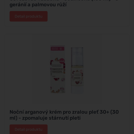
geránií a palmovou růží
Detail produktu
Noční arganový krém pro zralou pleť 30+ (30
ml) - zpomaluje stárnutí pleti
Detail produktu