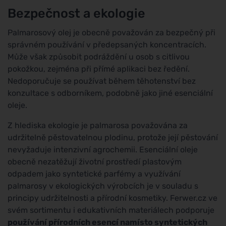
Bezpečnost a ekologie
Palmarosový olej je obecně považován za bezpečný při
správném používání v předepsaných koncentracích.
Může však způsobit podráždění u osob s citlivou
pokožkou, zejména při přímé aplikaci bez ředění.
Nedoporučuje se používat během těhotenství bez
konzultace s odborníkem, podobně jako jiné esenciální
oleje.
Z hlediska ekologie je palmarosa považována za
udržitelně pěstovatelnou plodinu, protože její pěstování
nevyžaduje intenzivní agrochemii. Esenciální oleje
obecně nezatěžují životní prostředí plastovým
odpadem jako syntetické parfémy a využívání
palmarosy v ekologických výrobcích je v souladu s
principy udržitelnosti a přírodní kosmetiky. Ferwer.cz ve
svém sortimentu i edukativních materiálech podporuje
používání přírodních esencí namísto syntetických