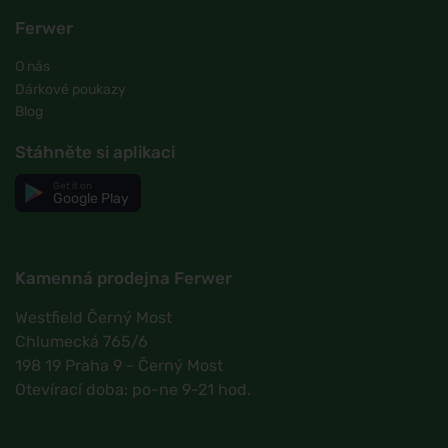
Ferwer
O nás
Dárkové poukazy
Blog
Stáhněte si aplikaci
Get it on
Google Play
Kamenná prodejna Ferwer
Westfield Černý Most
Chlumecká 765/6
198 19 Praha 9 - Černý Most
Otevírací doba: po-ne 9-21 hod.