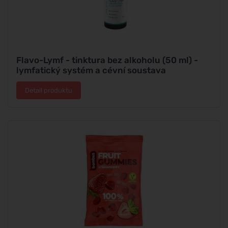
Flavo-Lymf - tinktura bez alkoholu (50 ml) -
lymfatický systém a cévní soustava
Detail produktu