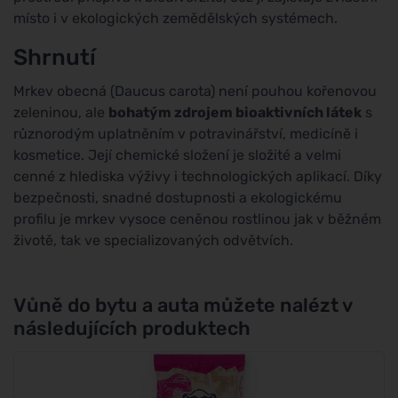
místo i v ekologických zemědělských systémech.
Shrnutí
Mrkev obecná (Daucus carota) není pouhou kořenovou
zeleninou, ale
bohatým zdrojem bioaktivních látek
s
různorodým uplatněním v potravinářství, medicíně i
kosmetice. Její chemické složení je složité a velmi
cenné z hlediska výživy i technologických aplikací. Díky
bezpečnosti, snadné dostupnosti a ekologickému
profilu je mrkev vysoce ceněnou rostlinou jak v běžném
životě, tak ve specializovaných odvětvích.
Vůně do bytu a auta můžete nalézt v
následujících produktech