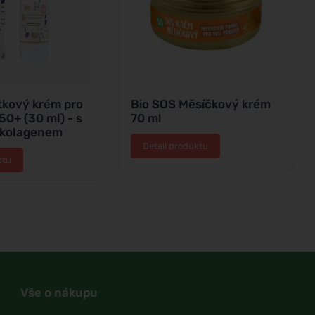
tkový krém pro
Bio SOS Měsíčkový krém
50+ (30 ml) - s
70 ml
 kolagenem
Detail produktu
ktu
Vše o nákupu