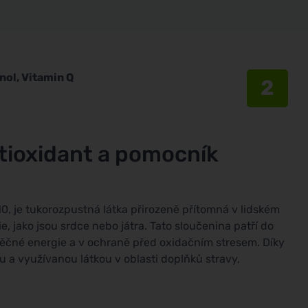
nol, Vitamin Q
2
tioxidant a pomocník
, je tukorozpustná látka přirozeně přítomná v lidském
 jako jsou srdce nebo játra. Tato sloučenina patří do
něčné energie a v ochraně před oxidačním stresem. Díky
 a využívanou látkou v oblasti doplňků stravy,