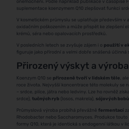
onemocnění. Podle například publikace v časopise F
suplementace koenzymem Q10 zlepšovat funkci srdc
V kosmetickém průmyslu se uplatňuje především v a
oxidačním poškozením a může přispět ke zlepšení ela
krémů, séra nebo opalovacích prostředků.
V posledních letech se zvyšuje zájem i o
použití v 
figuruje jako přírodní a velmi dobře snášená účinná 
Přirozený výskyt a výroba
Koenzym Q10 se
přirozeně tvoří v lidském těle
, al
roce života. Nejvyšší koncentrace této molekuly s
– srdce, plíce, játra nebo ledviny. Lze ho rovněž zís
srdce),
tučných ryb
(losos, makrela),
sójových bobů
Průmyslová výroba probíhá převážně
fermentací
za
Rhodobacter nebo Saccharomyces. Produkce touto me
formy Q10, která je identická s endogenní látkou v l