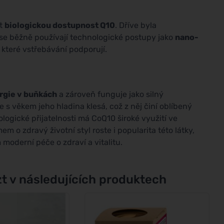
it
biologickou dostupnost Q10
. Dříve byla
ní se běžně používají technologické postupy jako
nano-
 které vstřebávání podporují.
rgie v buňkách
a zároveň funguje jako silný
le s věkem jeho hladina klesá, což z něj činí oblíbený
ologické přijatelnosti má CoQ10 široké využití ve
m o zdravý životní styl roste i popularita této látky,
moderní péče o zdraví a vitalitu.
t v následujících produktech