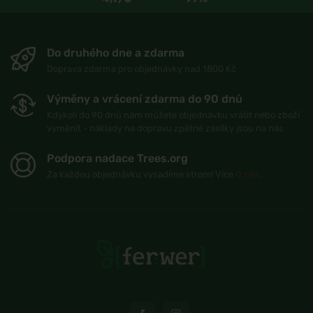
Do druhého dne a zdarma
Doprava zdarma pro objednávky nad 1800 Kč
Výměny a vrácení zdarma do 90 dnů
Kdykoli do 90 dnů nám můžete objednávku vrátit nebo zboží
vyměnit - náklady na dopravu zpětné zásilky jsou na nás
Podpora nadace Trees.org
Za každou objednávku vysadíme strom! Více
O nás
.