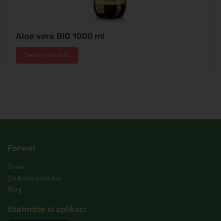
Aloe vera BIO 1000 ml
Detail produktu
Ferwer
O nás
Dárkové poukazy
Blog
Stáhněte si aplikaci