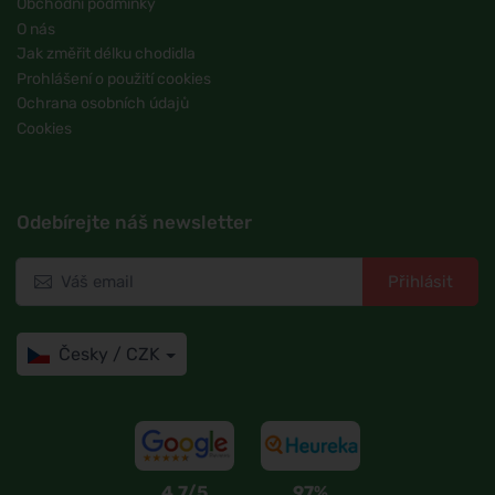
Obchodní podmínky
O nás
Jak změřit délku chodidla
Prohlášení o použití cookies
Ochrana osobních údajů
Cookies
Odebírejte náš newsletter
Přihlásit
Česky / CZK
4,7/5
97%