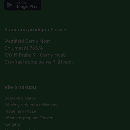
Get it on
Google Play
Kamenná prodejna Ferwer
Westfield Černý Most
Chlumecká 765/6
198 19 Praha 9 - Černý Most
Otevírací doba: po-ne 9-21 hod.
Vše o nákupu
Doprava a platby
Výměny, vrácení a reklamace
Prodejna v Praze
Věrnostní program Ferwer
Kontakty