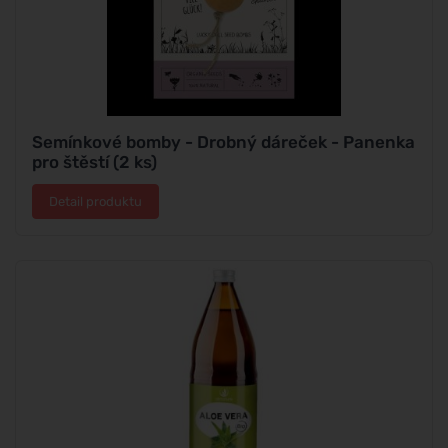
Semínkové bomby - Drobný dáreček - Panenka
pro štěstí (2 ks)
Detail produktu