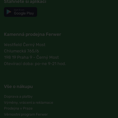
Stáhněte si aplikaci
Get it on
Google Play
Kamenná prodejna Ferwer
Westfield Černý Most
Chlumecká 765/6
198 19 Praha 9 - Černý Most
Otevírací doba: po-ne 9-21 hod.
Vše o nákupu
Doprava a platby
Výměny, vrácení a reklamace
Prodejna v Praze
Věrnostní program Ferwer