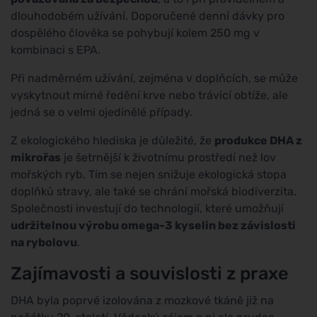
dlouhodobém užívání. Doporučené denní dávky pro
dospělého člověka se pohybují kolem 250 mg v
kombinaci s EPA.
Při nadměrném užívání, zejména v doplňcích, se může
vyskytnout mírné ředění krve nebo trávicí obtíže, ale
jedná se o velmi ojedinělé případy.
Z ekologického hlediska je důležité, že
produkce DHA z
mikrořas
je šetrnější k životnímu prostředí než lov
mořských ryb. Tím se nejen snižuje ekologická stopa
doplňků stravy, ale také se chrání mořská biodiverzita.
Společnosti investují do technologií, které umožňují
udržitelnou výrobu omega-3 kyselin bez závislosti
na rybolovu
.
Zajímavosti a souvislosti z praxe
DHA byla poprvé izolována z mozkové tkáně již na