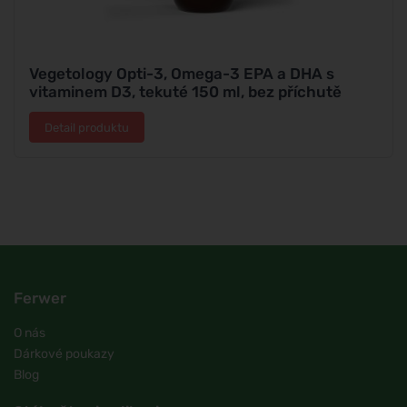
Vegetology Opti-3, Omega-3 EPA a DHA s
vitaminem D3, tekuté 150 ml, bez příchutě
Detail produktu
Ferwer
O nás
Dárkové poukazy
Blog