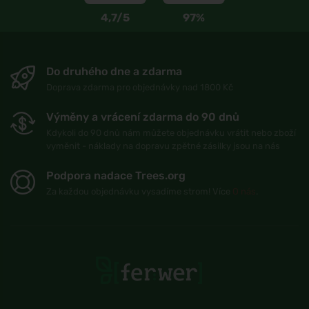
4,7/5
97%
Do druhého dne a zdarma
Doprava zdarma pro objednávky nad 1800 Kč
Výměny a vrácení zdarma do 90 dnů
Kdykoli do 90 dnů nám můžete objednávku vrátit nebo zboží
vyměnit - náklady na dopravu zpětné zásilky jsou na nás
Podpora nadace Trees.org
Za každou objednávku vysadíme strom! Více
O nás
.