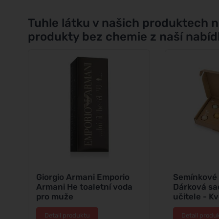
Tuhle látku v našich produktech n
produkty bez chemie z naší nabíd
Giorgio Armani Emporio
Semínkové
Armani He toaletní voda
Dárková sa
pro muže
učitele - Kv
Detail produktu
Detail produ