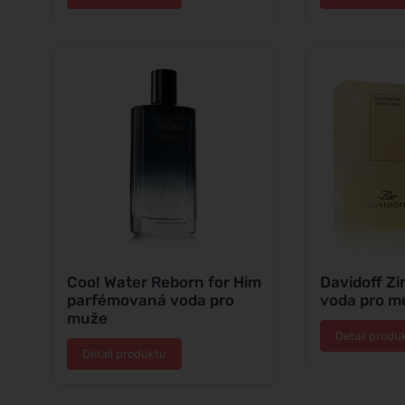
Cool Water Reborn for Him
Davidoff Zi
parfémovaná voda pro
voda pro m
muže
Detail produ
Detail produktu