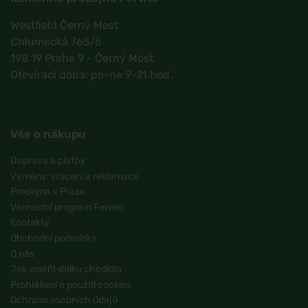
Westfield Černý Most
Chlumecká 765/6
198 19 Praha 9 - Černý Most
Otevírací doba: po-ne 9-21 hod.
Vše o nákupu
Doprava a platby
Výměny, vrácení a reklamace
Prodejna v Praze
Věrnostní program Ferwer
Kontakty
Obchodní podmínky
O nás
Jak změřit délku chodidla
Prohlášení o použití cookies
Ochrana osobních údajů