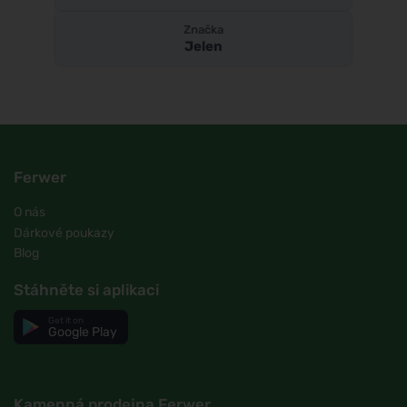
Značka
Jelen
Ferwer
O nás
Dárkové poukazy
Blog
Stáhněte si aplikaci
Get it on
Google Play
Kamenná prodejna Ferwer