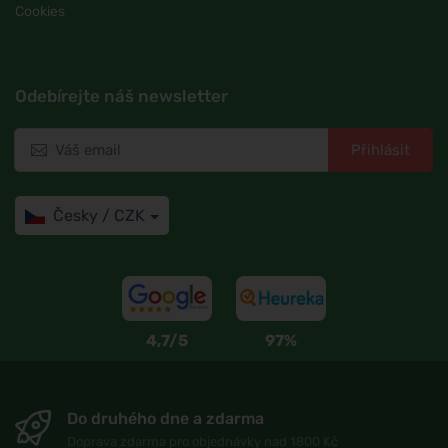
Cookies
Odebírejte náš newsletter
Přihlásit
Česky / CZK
4,7/5
97%
Do druhého dne a zdarma
Doprava zdarma pro objednávky nad 1800 Kč