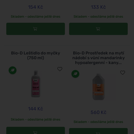
154 Kč
133 Kč
Skladem - odesíláme ještě dnes
Skladem - odesíláme ještě dnes
Bio-D Leštidlo do myčky
Bio-D Prostředek na mytí
(750 ml)
nádobí s vůní mandarinky
hypoalergenní - kany...
144 Kč
560 Kč
Skladem - odesíláme ještě dnes
Skladem - odesíláme ještě dnes