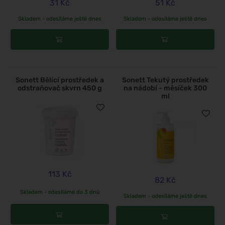
31 Kč
51 Kč
Skladem - odesíláme ještě dnes
Skladem - odesíláme ještě dnes
Sonett Bělící prostředek a
Sonett Tekutý prostředek
odstraňovač skvrn 450 g
na nádobí - měsíček 300
ml
113 Kč
82 Kč
Skladem - odesíláme do 3 dnů
Skladem - odesíláme ještě dnes