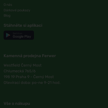
O nás
Dárkové poukazy
Blog
Stáhněte si aplikaci
Get it on
Google Play
Kamenná prodejna Ferwer
Westfield Černý Most
Chlumecká 765/6
198 19 Praha 9 - Černý Most
Otevírací doba: po-ne 9-21 hod.
Vše o nákupu