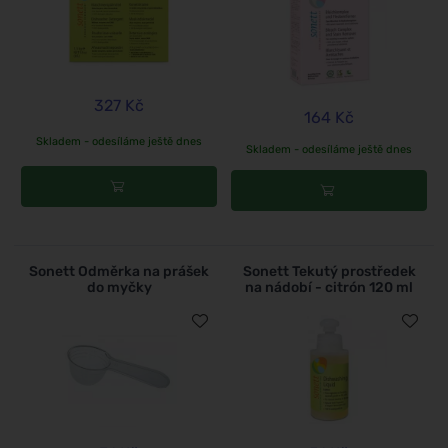
327 Kč
164 Kč
Skladem - odesíláme ještě dnes
Skladem - odesíláme ještě dnes
Sonett Odměrka na prášek
Sonett Tekutý prostředek
do myčky
na nádobí - citrón 120 ml