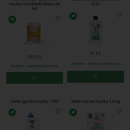
myčky na nádobí (dóza 60
0,5 l
ks)
91 Kč
349 Kč
Skladem - odesíláme ještě dnes
Skladem - odesíláme ještě dnes
Jelen gel do myčky 1,35l
Jelen sůl do myčky 1,5 kg