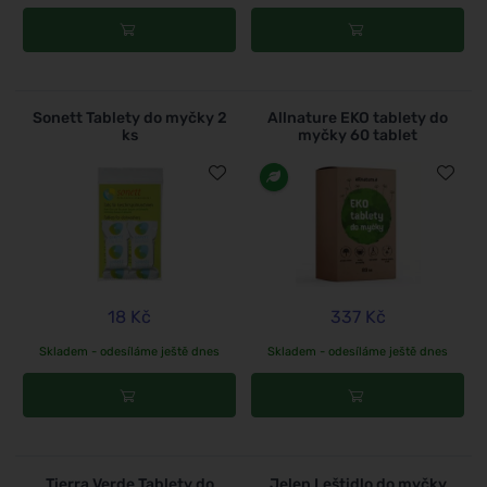
Sonett Tablety do myčky 2
Allnature EKO tablety do
ks
myčky 60 tablet
18 Kč
337 Kč
Skladem - odesíláme ještě dnes
Skladem - odesíláme ještě dnes
Tierra Verde Tablety do
Jelen Leštidlo do myčky