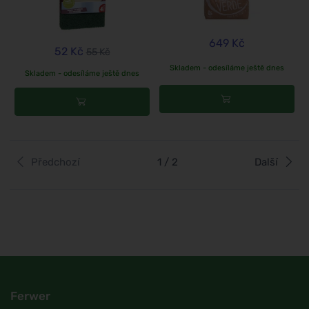
649 Kč
52 Kč
55 Kč
Skladem - odesíláme ještě dnes
Skladem - odesíláme ještě dnes
Předchozí
1 / 2
Další
Ferwer