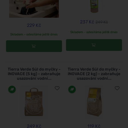
237 Kč
249 Kč
229 Kč
Skladem - odesíláme ještě dnes
Skladem - odesíláme ještě dnes
Tierra Verde Sůl do myčky -
Tierra Verde Sůl do myčky -
INOVACE (5 kg) - zabraňuje
INOVACE (2 kg) - zabraňuje
usazování vodní...
usazování vodní...
249 Kč
119 Kč