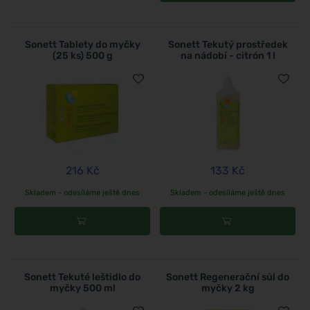
Sonett Tablety do myčky
Sonett Tekutý prostředek
(25 ks) 500 g
na nádobí - citrón 1 l
216 Kč
133 Kč
Skladem - odesíláme ještě dnes
Skladem - odesíláme ještě dnes
Sonett Tekuté leštidlo do
Sonett Regenerační sůl do
myčky 500 ml
myčky 2 kg