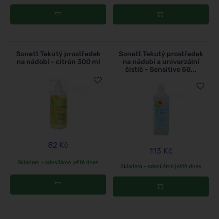
Sonett Tekutý prostředek
Sonett Tekutý prostředek
na nádobí - citrón 300 ml
na nádobí a univerzální
čistič - Sensitive 50...
82 Kč
113 Kč
Skladem - odesíláme ještě dnes
Skladem - odesíláme ještě dnes