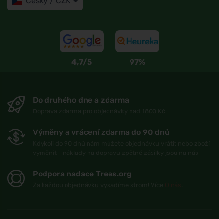
Česky / CZK
4,7/5
97%
Do druhého dne a zdarma
Doprava zdarma pro objednávky nad 1800 Kč
Výměny a vrácení zdarma do 90 dnů
Kdykoli do 90 dnů nám můžete objednávku vrátit nebo zboží
vyměnit - náklady na dopravu zpětné zásilky jsou na nás
Podpora nadace Trees.org
Za každou objednávku vysadíme strom! Více
O nás
.