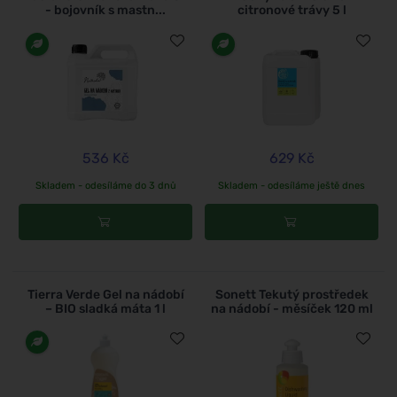
- bojovník s mastn...
citronové trávy 5 l
536 Kč
629 Kč
Skladem - odesíláme do 3 dnů
Skladem - odesíláme ještě dnes
Tierra Verde Gel na nádobí
Sonett Tekutý prostředek
– BIO sladká máta 1 l
na nádobí - měsíček 120 ml