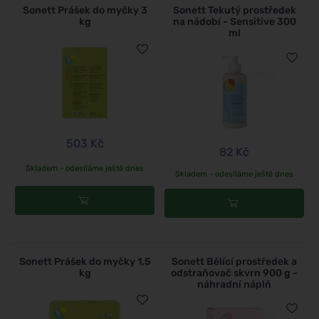
Sonett Prášek do myčky 3
Sonett Tekutý prostředek
kg
na nádobí - Sensitive 300
ml
503 Kč
82 Kč
Skladem - odesíláme ještě dnes
Skladem - odesíláme ještě dnes
Sonett Prášek do myčky 1,5
Sonett Bělící prostředek a
kg
odstraňovač skvrn 900 g -
náhradní náplň