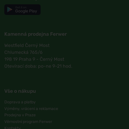
Get it on
Google Play
Kamenná prodejna Ferwer
Westfield Černý Most
Chlumecká 765/6
198 19 Praha 9 - Černý Most
Otevírací doba: po-ne 9-21 hod.
Vše o nákupu
Doprava a platby
Výměny, vrácení a reklamace
Prodejna v Praze
Věrnostní program Ferwer
Kontakty