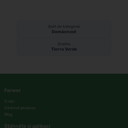
Zpět do kategorie
Domácnost
Značka
Tierra Verde
Ferwer
O nás
Dárkové poukazy
Blog
Stáhněte si aplikaci