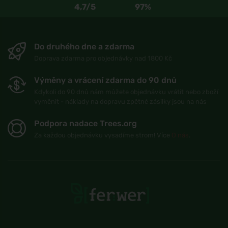
4,7/5
97%
Do druhého dne a zdarma
Doprava zdarma pro objednávky nad 1800 Kč
Výměny a vrácení zdarma do 90 dnů
Kdykoli do 90 dnů nám můžete objednávku vrátit nebo zboží
vyměnit - náklady na dopravu zpětné zásilky jsou na nás
Podpora nadace Trees.org
Za každou objednávku vysadíme strom! Více
O nás
.