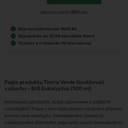
Nákupem získáte
139
bodů.
Doprava zdarma nad 1800 Kč
Objednávky do 12:00 odesíláme ihned
Výměny a vrácení do 90 dnů zdarma
Popis produktu
Tierra Verde Osvěžovač
vzduchu - BIO Eukalyptus (100 ml)
Potřebujete povzbudit, dodat optimismus a podpořit
soustředění? Právě v tom může pomoci výrazná a příjemně
bylinná vůně eukalyptu. Antibakteriální vlastnosti
eukalyptového éterického oleje navíc působí blahodárně na