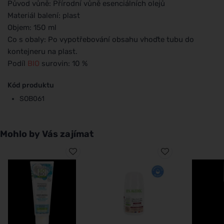
Původ vůně: Přírodní vůně esenciálních olejů
Materiál balení: plast
Objem: 150 ml
Co s obaly: Po vypotřebování obsahu vhoďte tubu do
kontejneru na plast.
Podíl
BIO
surovin: 10 %
Kód produktu
SOB061
Mohlo by Vás zajímat