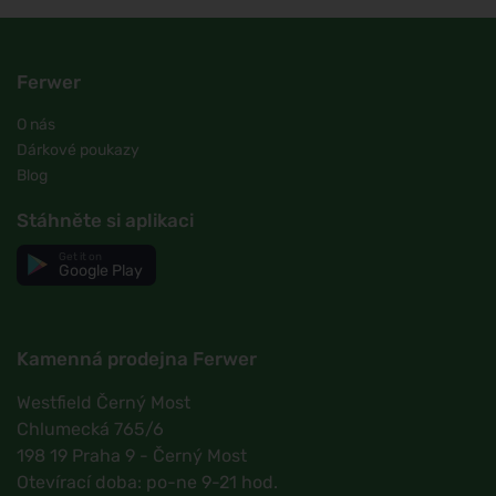
Ferwer
O nás
Dárkové poukazy
Blog
Stáhněte si aplikaci
Get it on
Google Play
Kamenná prodejna Ferwer
Westfield Černý Most
Chlumecká 765/6
198 19 Praha 9 - Černý Most
Otevírací doba: po-ne 9-21 hod.