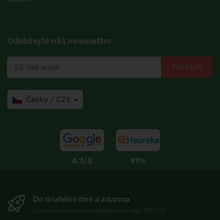
Odebírejte náš newsletter
Přihlásit
Česky / CZK
4,7/5
97%
Do druhého dne a zdarma
Doprava zdarma pro objednávky nad 1800 Kč