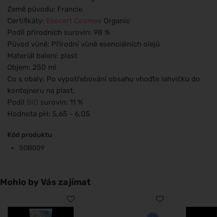
Země původu: Francie
Certifikáty:
Ecocert
Cosmos
Organic
Podíl přírodních surovin: 98 %
Původ vůně: Přírodní vůně esenciálních olejů
Materiál balení: plast
Objem: 250 ml
Co s obaly: Po vypotřebování obsahu vhoďte lahvičku do
kontejneru na plast.
Podíl
BIO
surovin: 11 %
Hodnota pH: 5,65 - 6,05
Kód produktu
SOB009
Mohlo by Vás zajímat