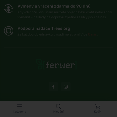
Výměny a vrácení zdarma do 90 dnů
Kdykoli do 90 dnů nám můžete objednávku vrátit nebo zboží
vyměnit - náklady na dopravu zpětné zásilky jsou na nás
Podpora nadace Trees.org
Za každou objednávku vysadíme strom! Více
O nás
.
© Topshelf s.r.o. Všechna práva vyhrazena.
Kategorie
Hledání
Košík