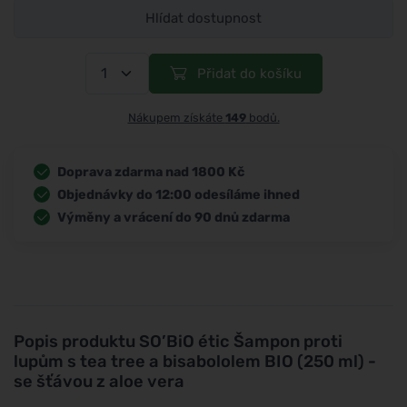
Hlídat dostupnost
Přidat do košíku
Nákupem získáte
149
bodů.
Doprava zdarma nad 1800 Kč
Objednávky do 12:00 odesíláme ihned
Výměny a vrácení do 90 dnů zdarma
Popis produktu
SO’BiO étic Šampon proti
lupům s tea tree a bisabololem BIO (250 ml) -
se šťávou z aloe vera