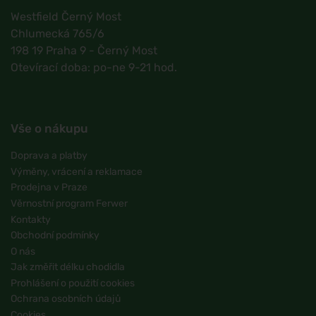
Westfield Černý Most
Chlumecká 765/6
198 19 Praha 9 - Černý Most
Otevírací doba: po-ne 9-21 hod.
Vše o nákupu
Doprava a platby
Výměny, vrácení a reklamace
Prodejna v Praze
Věrnostní program Ferwer
Kontakty
Obchodní podmínky
O nás
Jak změřit délku chodidla
Prohlášení o použití cookies
Ochrana osobních údajů
Cookies