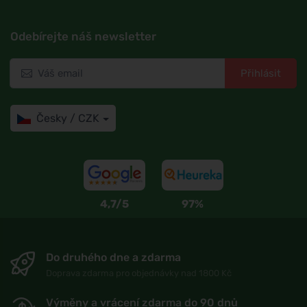
Odebírejte náš newsletter
Přihlásit
Česky / CZK
4,7/5
97%
Do druhého dne a zdarma
Doprava zdarma pro objednávky nad 1800 Kč
Výměny a vrácení zdarma do 90 dnů