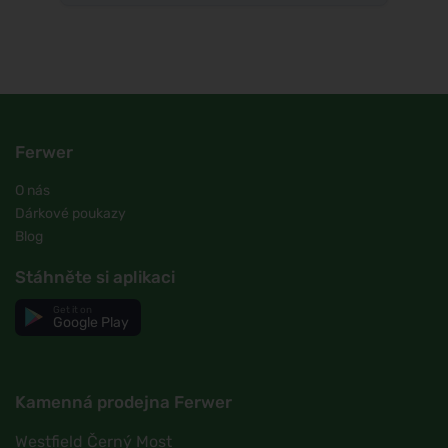
Ferwer
O nás
Dárkové poukazy
Blog
Stáhněte si aplikaci
Get it on
Google Play
Kamenná prodejna Ferwer
Westfield Černý Most