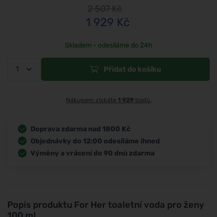
2 507
Kč
1 929
Kč
Skladem - odesíláme do 24h
Přidat do košíku
Nákupem získáte
1 929
bodů.
Doprava zdarma nad 1800 Kč
Objednávky do 12:00 odesíláme ihned
Výměny a vrácení do 90 dnů zdarma
Popis produktu
For Her toaletní voda pro ženy
100 ml