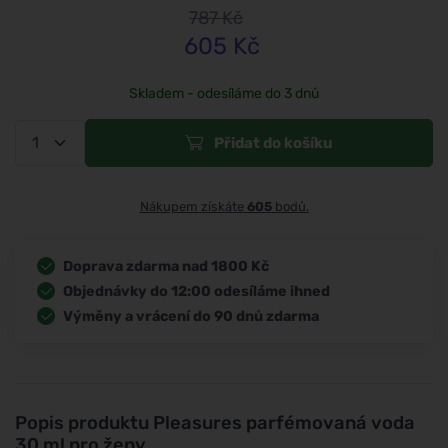
787
Kč
605
Kč
Skladem - odesíláme do 3 dnů
Přidat do košíku
Nákupem získáte
605
bodů.
Doprava zdarma nad 1800 Kč
Objednávky do 12:00 odesíláme ihned
Výměny a vrácení do 90 dnů zdarma
Popis produktu
Pleasures parfémovaná voda
30 ml pro ženy