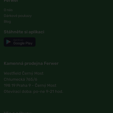
Ferwer
O nás
Dárkové poukazy
Blog
Stáhněte si aplikaci
Get it on
Google Play
Kamenná prodejna Ferwer
Westfield Černý Most
Chlumecká 765/6
198 19 Praha 9 - Černý Most
Otevírací doba: po-ne 9-21 hod.