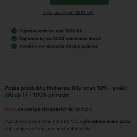
Nákupem získáte
249
bodů.
Doprava zdarma nad 1800 Kč
Objednávky do 12:00 odesíláme ihned
Výměny a vrácení do 90 dnů zdarma
Popis produktu
Mulieres Bílý ocet 10% - svěží
citrus 1 l - 100% přírodní
Ocet
, co voní po citronech?
No fakticky.
Typické octové aroma v tomto 100%
přírodním bílém octu
nahrazuje svěží mix esenciálních olejíčků.