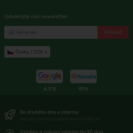
Odebírejte náš newsletter
Přihlásit
Česky / CZK
4,7/5
97%
Do druhého dne a zdarma
Doprava zdarma pro objednávky nad 1800 Kč
Výměny a vrácení zdarma do 90 dnů