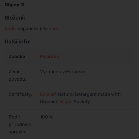
Objem 1l
Složení:
Voda
, veganský bílý
ocet
,
Další info:
Značka
Mulieres
Země
Vyrobeno v Estonsku
původu:
Certifikáty:
Ecocert
Natural Detergent made with
Organic;
Vegan
Society
Podíl
100 %
přírodních
surovin: