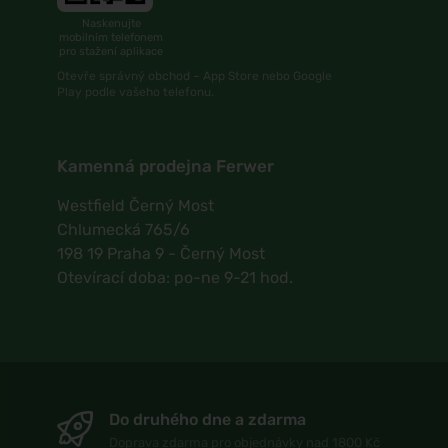
Naskenujte
mobilním telefonem
pro stažení aplikace
Otevře správný obchod – App Store nebo Google
Play podle vašeho telefonu.
Kamenná prodejna Ferwer
Westfield Černý Most
Chlumecká 765/6
198 19 Praha 9 - Černý Most
Otevírací doba: po-ne 9-21 hod.
Do druhého dne a zdarma
Doprava zdarma pro objednávky nad 1800 Kč