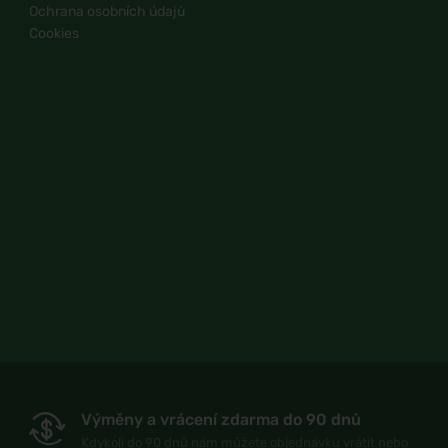
Ochrana osobních údajů
Cookies
Výměny a vrácení zdarma do 90 dnů
Kdykoli do 90 dnů nám můžete objednávku vrátit nebo