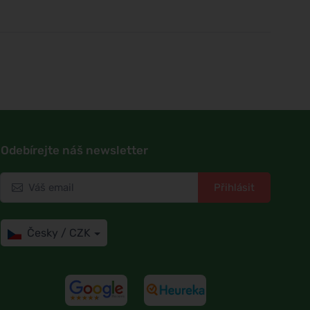
Odebírejte náš newsletter
Přihlásit
Česky / CZK