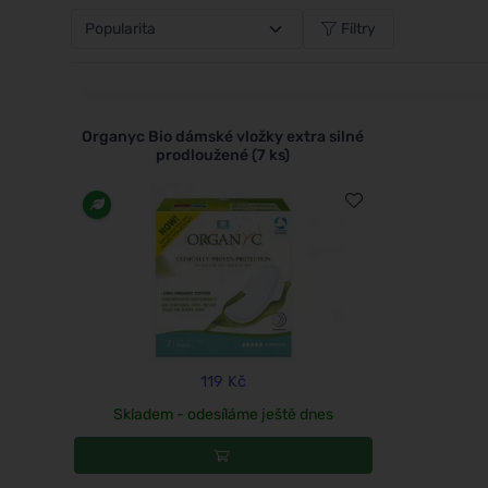
Filtry
Organyc Bio dámské vložky extra silné
prodloužené (7 ks)
119 Kč
Skladem - odesíláme ještě dnes