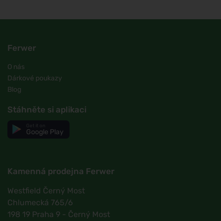
Ferwer
O nás
Dárkové poukazy
Blog
Stáhněte si aplikaci
Get it on
Google Play
Kamenná prodejna Ferwer
Westfield Černý Most
Chlumecká 765/6
198 19 Praha 9 - Černý Most