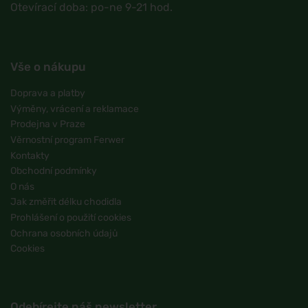
Otevírací doba: po-ne 9-21 hod.
Vše o nákupu
Doprava a platby
Výměny, vrácení a reklamace
Prodejna v Praze
Věrnostní program Ferwer
Kontakty
Obchodní podmínky
O nás
Jak změřit délku chodidla
Prohlášení o použití cookies
Ochrana osobních údajů
Cookies
Odebírejte náš newsletter