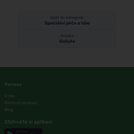
Zpět do kategorie
Speciální péče o tělo
Značka
Goliate
Ferwer
O nás
Dárkové poukazy
Blog
Stáhněte si aplikaci
Get it on