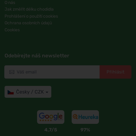
O nás
Jak změřit délku chodidla
Prohlášení o použití cookies
Ochrana osobních údajů
Cookies
Odebírejte náš newsletter
Přihlásit
Česky / CZK
4,7/5
97%