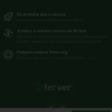
Do druhého dne a zdarma
Doprava zdarma pro objednávky nad 1800 Kč
Výměny a vrácení zdarma do 90 dnů
Kdykoli do 90 dnů nám můžete objednávku vrátit nebo zboží
vyměnit - náklady na dopravu zpětné zásilky jsou na nás
Podpora nadace Trees.org
Za každou objednávku vysadíme strom! Více
O nás
.