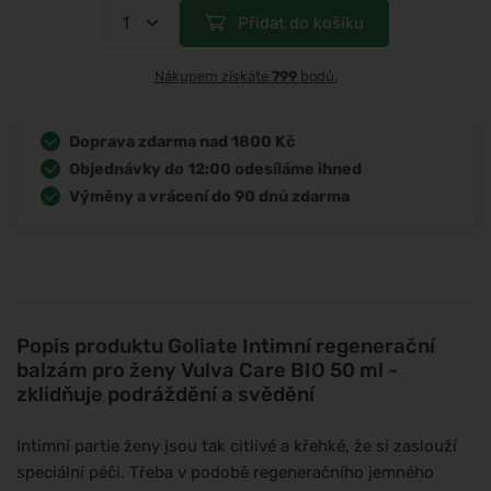
Přidat do košíku
Nákupem získáte
799
bodů.
Doprava zdarma nad 1800 Kč
Objednávky do 12:00 odesíláme ihned
Výměny a vrácení do 90 dnů zdarma
Popis produktu
Goliate Intimní regenerační
balzám pro ženy Vulva Care BIO 50 ml -
zklidňuje podráždění a svědění
Intimní partie ženy jsou tak citlivé a křehké, že si zaslouží
speciální péči. Třeba v podobě regeneračního jemného