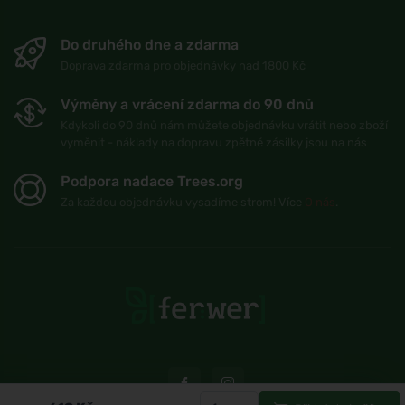
Do druhého dne a zdarma
Doprava zdarma pro objednávky nad 1800 Kč
Výměny a vrácení zdarma do 90 dnů
Kdykoli do 90 dnů nám můžete objednávku vrátit nebo zboží
vyměnit - náklady na dopravu zpětné zásilky jsou na nás
Podpora nadace Trees.org
Za každou objednávku vysadíme strom! Více
O nás
.