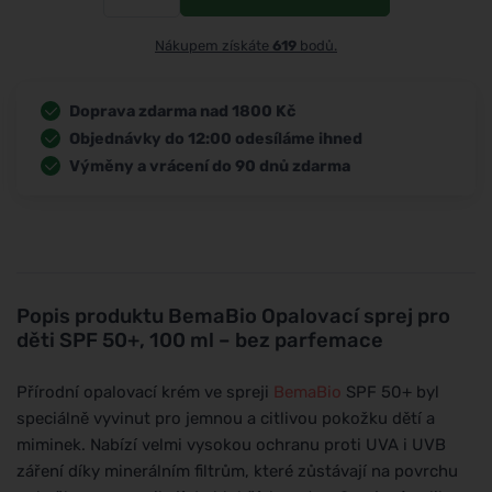
Nákupem získáte
619
bodů.
Doprava zdarma nad 1800 Kč
Objednávky do 12:00 odesíláme ihned
Výměny a vrácení do 90 dnů zdarma
Popis produktu
BemaBio Opalovací sprej pro
děti SPF 50+, 100 ml – bez parfemace
Přírodní opalovací krém ve spreji
BemaBio
SPF 50+ byl
speciálně vyvinut pro jemnou a citlivou pokožku dětí a
miminek. Nabízí velmi vysokou ochranu proti UVA i UVB
záření díky minerálním filtrům, které zůstávají na povrchu