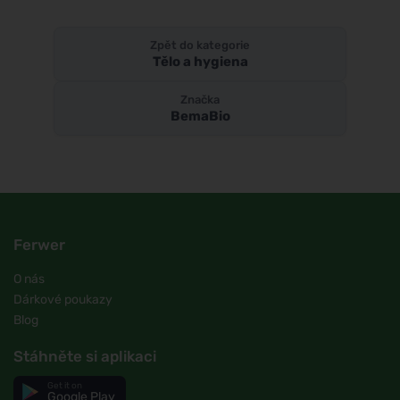
Zpět do kategorie
Tělo a hygiena
Značka
BemaBio
Ferwer
O nás
Dárkové poukazy
Blog
Stáhněte si aplikaci
Get it on
Google Play