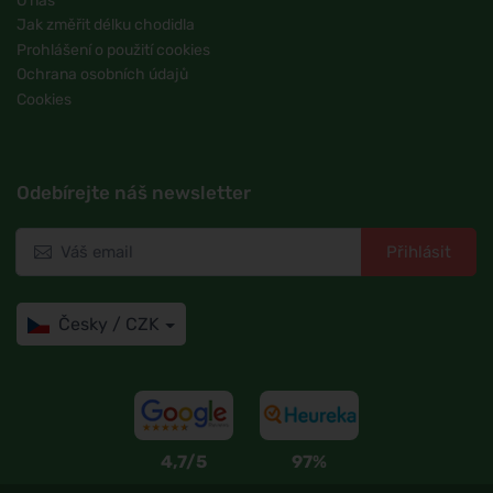
O nás
Jak změřit délku chodidla
Prohlášení o použití cookies
Ochrana osobních údajů
Cookies
Odebírejte náš newsletter
Přihlásit
Česky / CZK
4,7/5
97%