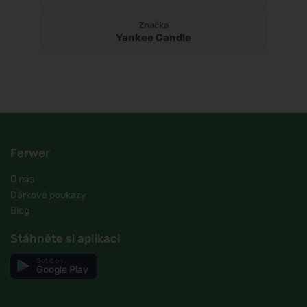
Značka
Yankee Candle
Ferwer
O nás
Dárkové poukazy
Blog
Stáhněte si aplikaci
Get it on
Google Play