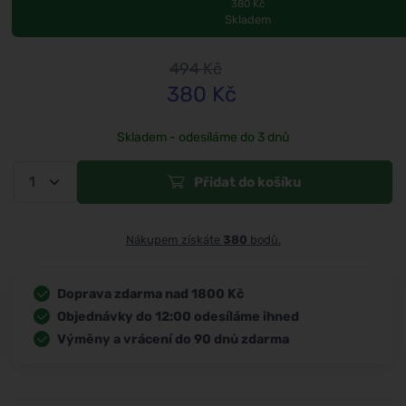
380 Kč
Skladem
494
Kč
380
Kč
Skladem - odesíláme do 3 dnů
Přidat do košíku
Nákupem získáte
380
bodů.
Doprava zdarma nad 1800 Kč
Objednávky do 12:00 odesíláme ihned
Výměny a vrácení do 90 dnů zdarma