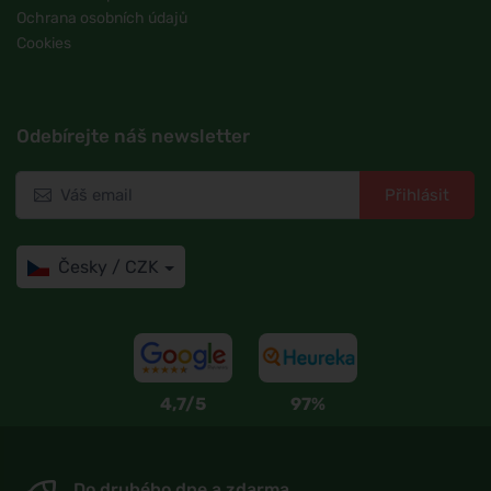
Ochrana osobních údajů
Cookies
Odebírejte náš newsletter
Přihlásit
Česky / CZK
4,7/5
97%
Do druhého dne a zdarma