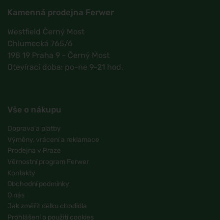
Kamenná prodejna Ferwer
Westfield Černý Most
Chlumecká 765/6
198 19 Praha 9 - Černý Most
Otevírací doba: po-ne 9-21 hod.
Vše o nákupu
Doprava a platby
Výměny, vrácení a reklamace
Prodejna v Praze
Věrnostní program Ferwer
Kontakty
Obchodní podmínky
O nás
Jak změřit délku chodidla
Prohlášení o použití cookies