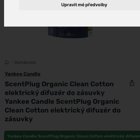
Upravit mé předvolby
/
Domácnost
Yankee Candle
ScentPlug Organic Clean Cotton
elektrický difuzér do zásuvky
Yankee Candle ScentPlug Organic
Clean Cotton elektrický difuzér do
zásuvky
Yankee Candle ScentPlug Organic Clean Cotton elektrický difuzé