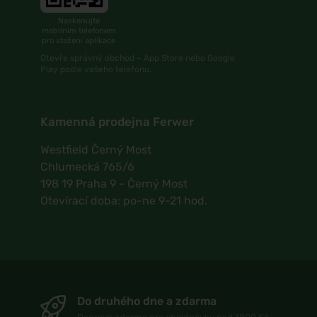
Naskenujte
mobilním telefonem
pro stažení aplikace
Otevře správný obchod – App Store nebo Google
Play podle vašeho telefonu.
Kamenná prodejna Ferwer
Westfield Černý Most
Chlumecká 765/6
198 19 Praha 9 - Černý Most
Otevírací doba: po-ne 9-21 hod.
Do druhého dne a zdarma