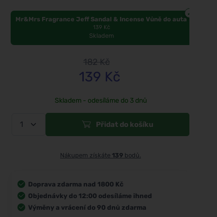
Mr&Mrs Fragrance Jeff Sandal & Incense Vůně do auta
139 Kč
Skladem
182
Kč
139
Kč
Skladem - odesíláme do 3 dnů
Přidat do košíku
Nákupem získáte
139
bodů.
Doprava zdarma nad 1800 Kč
Objednávky do 12:00 odesíláme ihned
Výměny a vrácení do 90 dnů zdarma