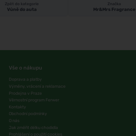
Zpět do kategorie
Značka
Vůně do auta
Mr&Mrs Fragrance
Vše o nákupu
Doprava a platby
Výměny, vrácení a reklamace
Prodejna v Praze
Věrnostní program Ferwer
Kontakty
Obchodní podmínky
O nás
Jak změřit délku chodidla
Prohlášení o použití cookies