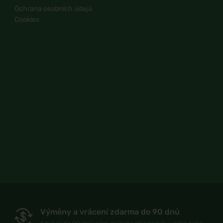
Ochrana osobních údajů
Cookies
Výměny a vrácení zdarma do 90 dnů