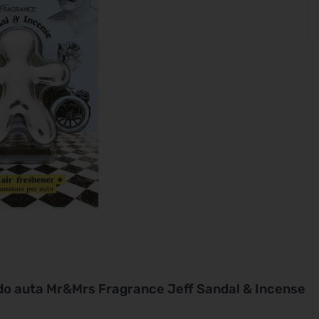
do auta Mr&Mrs Fragrance Jeff Sandal & Incense