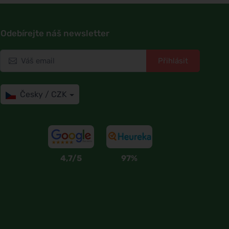
Odebírejte náš newsletter
Přihlásit
Česky / CZK
4,7/5
97%