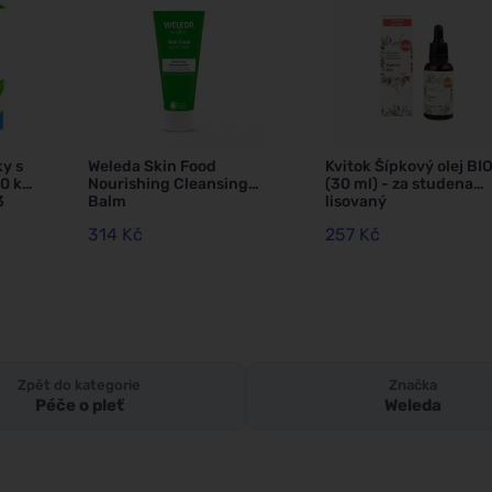
y s
Weleda Skin Food
Kvitok Šípkový olej BI
0 ks)
Nourishing Cleansing
(30 ml) - za studena
3
Balm
lisovaný
314 Kč
257 Kč
Zpět do kategorie
Značka
Péče o pleť
Weleda