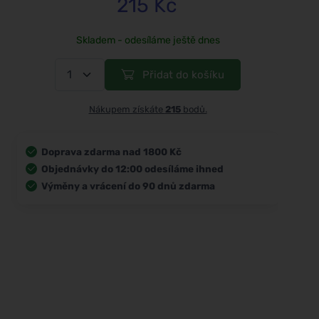
215 Kč
Skladem - odesíláme ještě dnes
Přidat do košíku
Nákupem získáte
215
bodů.
Doprava zdarma nad 1800 Kč
Objednávky do 12:00 odesíláme ihned
Výměny a vrácení do 90 dnů zdarma