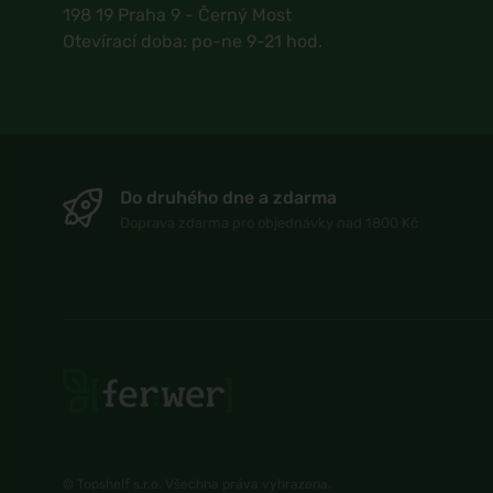
198 19 Praha 9 - Černý Most
Otevírací doba: po-ne 9-21 hod.
Do druhého dne a zdarma
Doprava zdarma pro objednávky nad 1800 Kč
© Topshelf s.r.o. Všechna práva vyhrazena.