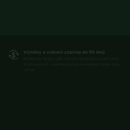
Výměny a vrácení zdarma do 90 dnů
Kdykoli do 90 dnů nám můžete objednávku vrátit nebo
zboží vyměnit - náklady na dopravu zpětné zásilky jsou
na nás