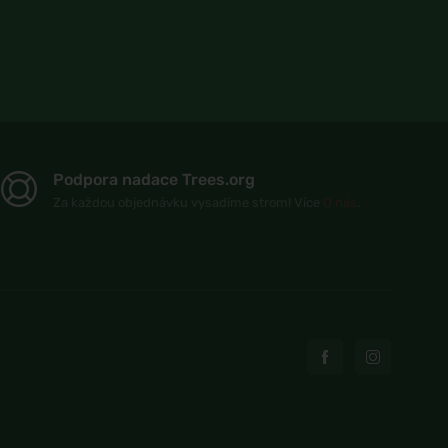
Podpora nadace Trees.org
Za každou objednávku vysadíme strom! Více
O nás
.