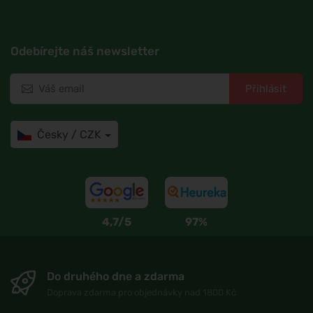
Odebírejte náš newsletter
Přihlásit
Česky / CZK
4,7/5
97%
Do druhého dne a zdarma
Doprava zdarma pro objednávky nad 1800 Kč