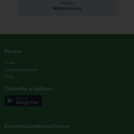
Značka
Watersavers
Ferwer
O nás
Dárkové poukazy
Blog
Stáhněte si aplikaci
Get it on
Google Play
Kamenná prodejna Ferwer