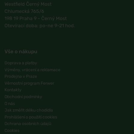
Westfield Černý Most
Chlumecká 765/6
198 19 Praha 9 - Černý Most
Otevírací doba: po-ne 9-21 hod.
Vše o nákupu
Doprava a platby
Výměny, vrácení a reklamace
Prodejna v Praze
Věrnostní program Ferwer
Kontakty
Obchodní podmínky
O nás
Jak změřit délku chodidla
Prohlášení o použití cookies
Ochrana osobních údajů
Cookies