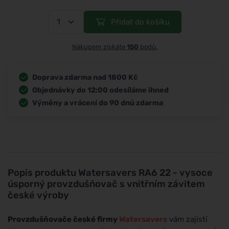
Přidat do košíku
Nákupem získáte
150
bodů.
Doprava zdarma nad 1800 Kč
Objednávky do 12:00 odesíláme ihned
Výměny a vrácení do 90 dnů zdarma
Popis produktu
Watersavers RA6 22 - vysoce
úsporný provzdušňovač s vnitřním závitem
české výroby
Provzdušňovače české firmy
Watersavers
vám zajistí