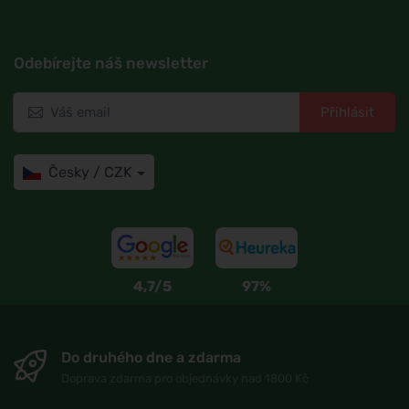
Odebírejte náš newsletter
Přihlásit
Česky / CZK
4,7/5
97%
Do druhého dne a zdarma
Doprava zdarma pro objednávky nad 1800 Kč