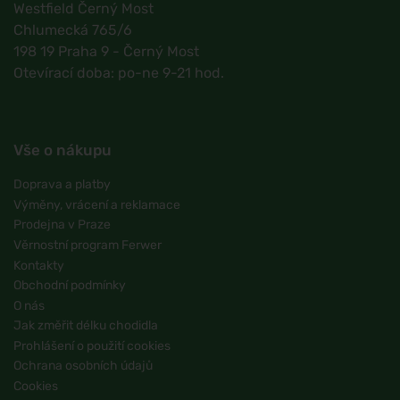
Westfield Černý Most
Chlumecká 765/6
198 19 Praha 9 - Černý Most
Otevírací doba: po-ne 9-21 hod.
Vše o nákupu
Doprava a platby
Výměny, vrácení a reklamace
Prodejna v Praze
Věrnostní program Ferwer
Kontakty
Obchodní podmínky
O nás
Jak změřit délku chodidla
Prohlášení o použití cookies
Ochrana osobních údajů
Cookies