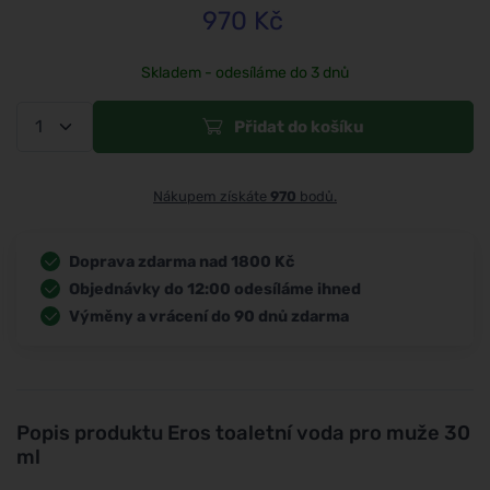
970
Kč
Skladem - odesíláme do 3 dnů
Přidat do košíku
Nákupem získáte
970
bodů.
Doprava zdarma nad 1800 Kč
Objednávky do 12:00 odesíláme ihned
Výměny a vrácení do 90 dnů zdarma
Popis produktu
Eros toaletní voda pro muže 30
ml