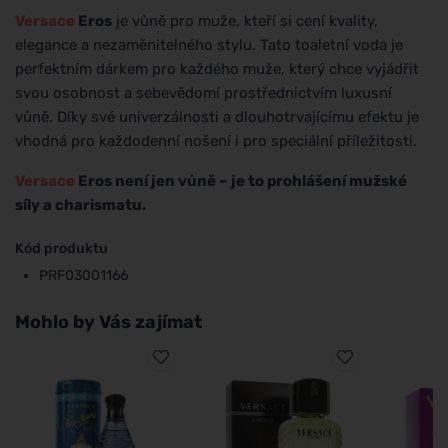
Versace
Eros
je vůně pro muže, kteří si cení kvality,
elegance a nezaměnitelného stylu. Tato toaletní voda je
perfektním dárkem pro každého muže, který chce vyjádřit
svou osobnost a sebevědomí prostřednictvím luxusní
vůně. Díky své univerzálnosti a dlouhotrvajícímu efektu je
vhodná pro každodenní nošení i pro speciální příležitosti.
Versace
Eros není jen vůně – je to prohlášení mužské
síly a charismatu.
Kód produktu
PRF03001166
Mohlo by Vás zajímat