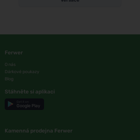
Versace
Ferwer
O nás
Dárkové poukazy
Blog
Stáhněte si aplikaci
Get it on
Google Play
Kamenná prodejna Ferwer