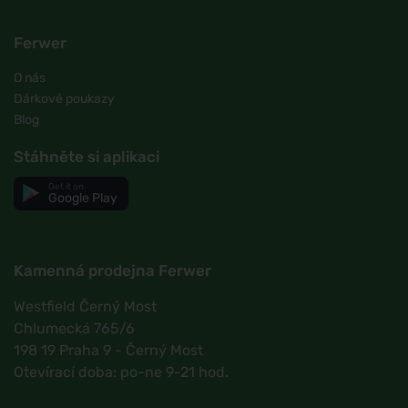
Ferwer
O nás
Dárkové poukazy
Blog
Stáhněte si aplikaci
Get it on
Google Play
Kamenná prodejna Ferwer
Westfield Černý Most
Chlumecká 765/6
198 19 Praha 9 - Černý Most
Otevírací doba: po-ne 9-21 hod.