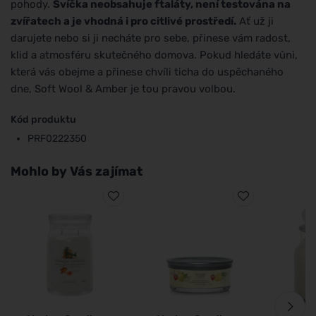
pohody.
Svíčka neobsahuje ftaláty, není testována na
zvířatech a je vhodná i pro citlivé prostředí.
Ať už ji
darujete nebo si ji necháte pro sebe, přinese vám radost,
klid a atmosféru skutečného domova. Pokud hledáte vůni,
která vás obejme a přinese chvíli ticha do uspěchaného
dne, Soft Wool & Amber je tou pravou volbou.
Kód produktu
PRF0222350
Mohlo by Vás zajímat