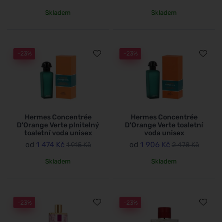
Skladem
Skladem
-23%
-23%
Hermes Concentrée
Hermes Concentrée
D'Orange Verte plnitelný
D'Orange Verte toaletní
toaletní voda unisex
voda unisex
od
1 474 Kč
od
1 906 Kč
1 915 Kč
2 478 Kč
Skladem
Skladem
-23%
-23%