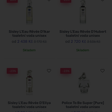
Sisley L'Eau Rêvée D'Ikar
Sisley L'Eau Rêvée D'Hubert
toaletní voda unisex
toaletní voda unisex
od
2 438 Kč
od
2 720 Kč
3 170 Kč
3 536 Kč
Skladem
Skladem
-23%
-23%
Sisley L'Eau Rêvée D'Eliya
Police To Be Super [Pure]
toaletní voda unisex
toaletní voda unisex