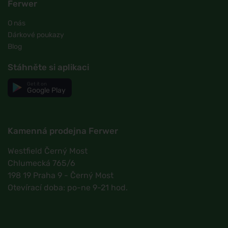
Ferwer
O nás
Dárkové poukazy
Blog
Stáhněte si aplikaci
Get it on
Google Play
Kamenná prodejna Ferwer
Westfield Černý Most
Chlumecká 765/6
198 19 Praha 9 - Černý Most
Otevírací doba: po-ne 9-21 hod.