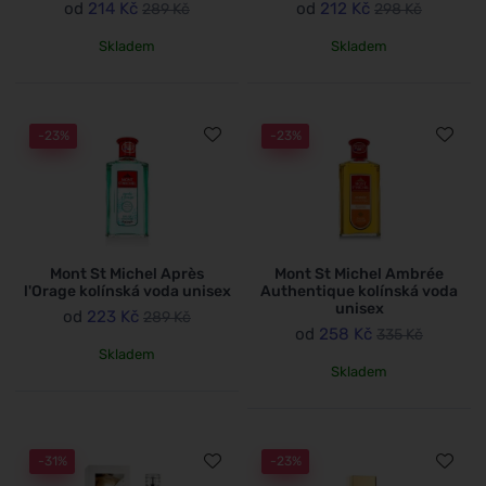
od
214 Kč
od
212 Kč
289 Kč
298 Kč
Skladem
Skladem
-23%
-23%
Mont St Michel Après
Mont St Michel Ambrée
l'Orage kolínská voda unisex
Authentique kolínská voda
unisex
od
223 Kč
289 Kč
od
258 Kč
335 Kč
Skladem
Skladem
-31%
-23%