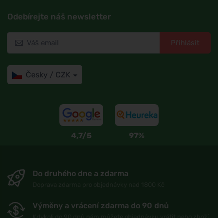
Odebírejte náš newsletter
Přihlásit
Česky / CZK
4,7/5
97%
Do druhého dne a zdarma
Doprava zdarma pro objednávky nad 1800 Kč
Výměny a vrácení zdarma do 90 dnů
Kdykoli do 90 dnů nám můžete objednávku vrátit nebo zboží