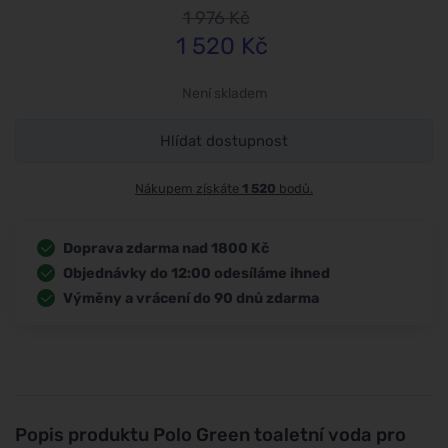
1 976
Kč
1 520
Kč
Není skladem
Hlídat dostupnost
Nákupem získáte
1 520
bodů.
Doprava zdarma nad 1800 Kč
Objednávky do 12:00 odesíláme ihned
Výměny a vrácení do 90 dnů zdarma
Popis produktu
Polo Green toaletní voda pro