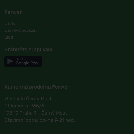
Ferwer
O nás
Dárkové poukazy
Blog
Stáhněte si aplikaci
Get it on
Google Play
Kamenná prodejna Ferwer
Westfield Černý Most
Chlumecká 765/6
198 19 Praha 9 - Černý Most
Otevírací doba: po-ne 9-21 hod.