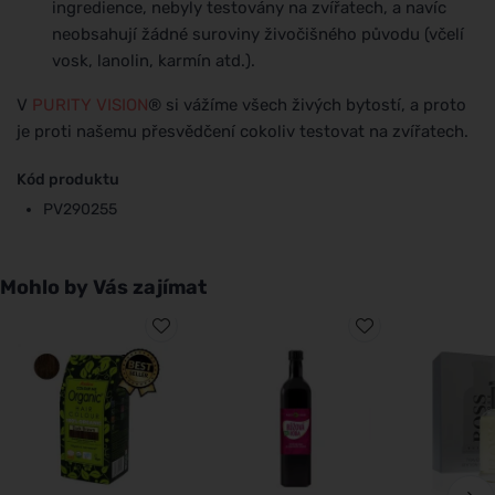
ingredience, nebyly testovány na zvířatech, a navíc
neobsahují žádné suroviny živočišného původu (včelí
vosk, lanolin, karmín atd.).
V
PURITY VISION
® si vážíme všech živých bytostí, a proto
je proti našemu přesvědčení cokoliv testovat na zvířatech.
Kód produktu
PV290255
Mohlo by Vás zajímat