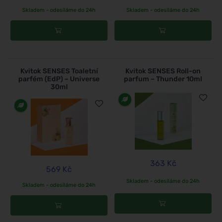
Skladem - odesíláme do 24h
Skladem - odesíláme do 24h
Kvitok SENSES Toaletní
Kvitok SENSES Roll-on
parfém (EdP) – Universe
parfum – Thunder 10ml
30ml
363 Kč
569 Kč
Skladem - odesíláme do 24h
Skladem - odesíláme do 24h