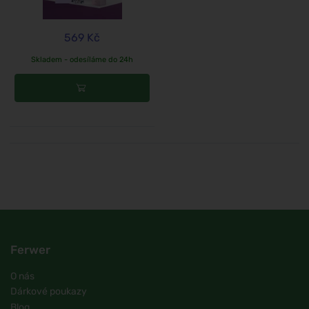
569 Kč
Skladem - odesíláme do 24h
Ferwer
O nás
Dárkové poukazy
Blog