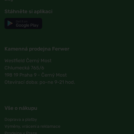
Stáhněte si aplikaci
Get it on
Google Play
Kamenná prodejna Ferwer
Westfield Černý Most
Chlumecká 765/6
198 19 Praha 9 - Černý Most
Otevírací doba: po-ne 9-21 hod.
Vše o nákupu
Doprava a platby
Výměny, vrácení a reklamace
Prodejna v Praze