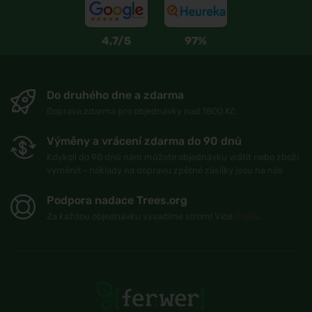
4,7/5
97%
Do druhého dne a zdarma
Doprava zdarma pro objednávky nad 1800 Kč
Výměny a vrácení zdarma do 90 dnů
Kdykoli do 90 dnů nám můžete objednávku vrátit nebo zboží
vyměnit - náklady na dopravu zpětné zásilky jsou na nás
Podpora nadace Trees.org
Za každou objednávku vysadíme strom! Více
O nás
.