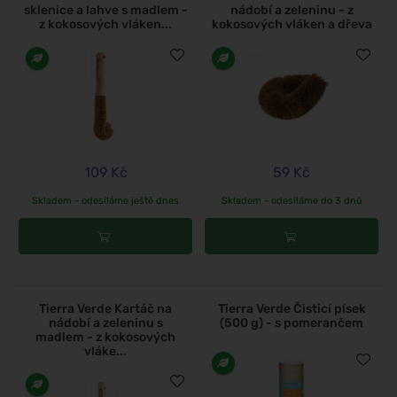
sklenice a lahve s madlem -
nádobí a zeleninu - z
z kokosových vláken...
kokosových vláken a dřeva
109 Kč
59 Kč
Skladem - odesíláme ještě dnes
Skladem - odesíláme do 3 dnů
Tierra Verde Kartáč na
Tierra Verde Čisticí písek
nádobí a zeleninu s
(500 g) - s pomerančem
madlem - z kokosových
vláke...