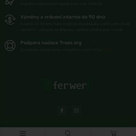
Doprava zdarma pro objednávky nad 1800 Kč
Výměny a vrácení zdarma do 90 dnů
Kdykoli do 90 dnů nám můžete objednávku vrátit nebo zboží
vyměnit - náklady na dopravu zpětné zásilky jsou na nás
Podpora nadace Trees.org
Za každou objednávku vysadíme strom! Více
O nás
.
© Topshelf s.r.o. Všechna práva vyhrazena.