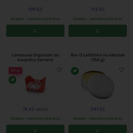
199 Kč
113 Kč
Skladem - odesíláme ještě dnes
Skladem - odesíláme ještě dnes
Lamazuna Organizér do
Bio-D Leštěnka na nábytek
koupelny červený
(150 g)
Sleva
74 Kč
341 Kč
185 Kč
Skladem - odesíláme ještě dnes
Skladem - odesíláme ještě dnes