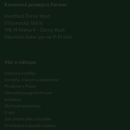
Kamenná prodejna Ferwer
Westfield Černý Most
Chlumecká 765/6
198 19 Praha 9 - Černý Most
Otevírací doba: po-ne 9-21 hod.
Vše o nákupu
Doprava a platby
Výměny, vrácení a reklamace
Prodejna v Praze
Věrnostní program Ferwer
Kontakty
Obchodní podmínky
O nás
Jak změřit délku chodidla
Prohlášení o použití cookies