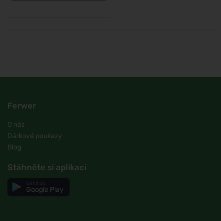
Ferwer
O nás
Dárkové poukazy
Blog
Stáhněte si aplikaci
Get it on
Google Play