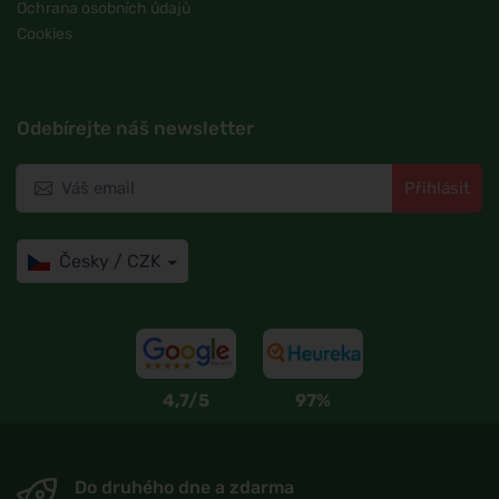
Ochrana osobních údajů
Cookies
Odebírejte náš newsletter
Přihlásit
Česky / CZK
4,7/5
97%
Do druhého dne a zdarma