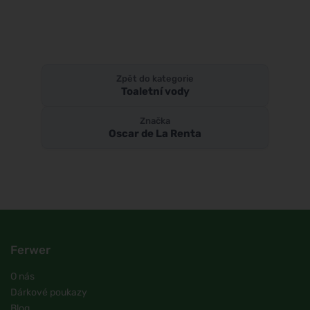
Zpět do kategorie
Toaletní vody
Značka
Oscar de La Renta
Ferwer
O nás
Dárkové poukazy
Blog