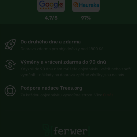
4,7/5
97%
Do druhého dne a zdarma
Doprava zdarma pro objednávky nad 1800 Kč
Výměny a vrácení zdarma do 90 dnů
Kdykoli do 90 dnů nám můžete objednávku vrátit nebo zboží
vyměnit - náklady na dopravu zpětné zásilky jsou na nás
Podpora nadace Trees.org
Za každou objednávku vysadíme strom! Více
O nás
.