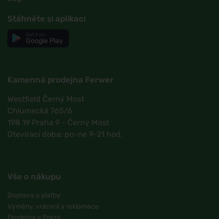
Stáhněte si aplikaci
Get it on
Google Play
Kamenná prodejna Ferwer
Westfield Černý Most
Chlumecká 765/6
198 19 Praha 9 - Černý Most
Otevírací doba: po-ne 9-21 hod.
Vše o nákupu
Doprava a platby
Výměny, vrácení a reklamace
Prodejna v Praze