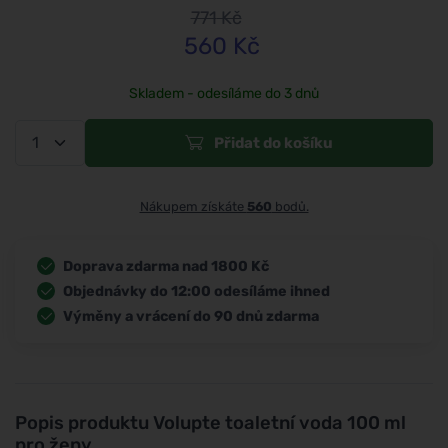
771
Kč
560
Kč
Skladem - odesíláme do 3 dnů
Přidat do košíku
Nákupem získáte
560
bodů.
Doprava zdarma nad 1800 Kč
Objednávky do 12:00 odesíláme ihned
Výměny a vrácení do 90 dnů zdarma
Popis produktu
Volupte toaletní voda 100 ml
pro ženy