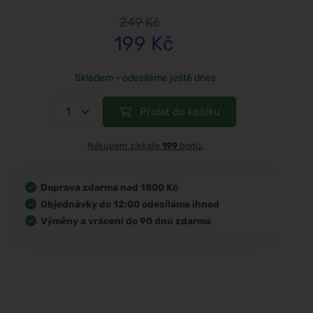
249 Kč
199 Kč
Skladem - odesíláme ještě dnes
Přidat do košíku
Nákupem získáte
199
bodů.
Doprava zdarma nad 1800 Kč
Objednávky do 12:00 odesíláme ihned
Výměny a vrácení do 90 dnů zdarma