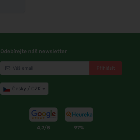
Odebírejte náš newsletter
Přihlásit
Česky / CZK
4,7/5
97%