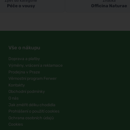
Zpět do kategorie
Značka
Péče o vousy
Officina Naturae
Vše o nákupu
Doprava a platby
Výměny, vrácení a reklamace
Prodejna v Praze
Věrnostní program Ferwer
Kontakty
Obchodní podmínky
O nás
Jak změřit délku chodidla
Prohlášení o použití cookies
Ochrana osobních údajů
Cookies