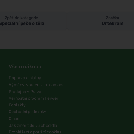
Zpět do kategorie
Značka
Speciální péče o tělo
Urtekram
Vše o nákupu
Doprava a platby
Výměny, vrácení a reklamace
Prodejna v Praze
Věrnostní program Ferwer
Kontakty
Obchodní podmínky
O nás
Jak změřit délku chodidla
Prohlášení o použití cookies