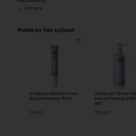
Kód produktu
URT1806
Mohlo by Vás zajímat
Urtekram BIO oční krém
Urtekram Tělové ml
Bez parfemace 15 ml
bez parfemace 245
BIO
139 Kč
239 Kč