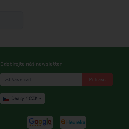
Odebírejte náš newsletter
Přihlásit
Česky / CZK