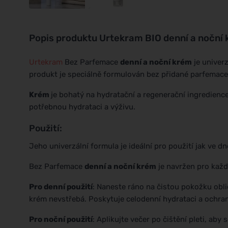
Popis produktu
Urtekram BIO denní a noční
Urtekram
Bez Parfemace
denní a noční krém
je univerz
produkt je speciálně formulován bez přidané parfemace 
Krém
je bohatý na hydratační a regenerační ingredience
potřebnou hydrataci a výživu.
Použití:
Jeho univerzální formula je ideální pro použití jak ve dne
Bez Parfemace
denní a noční krém
je navržen pro každo
Pro denní použití
: Naneste ráno na čistou pokožku obli
krém nevstřebá. Poskytuje celodenní hydrataci a ochranu
Pro noční použití
: Aplikujte večer po čištění pleti, a