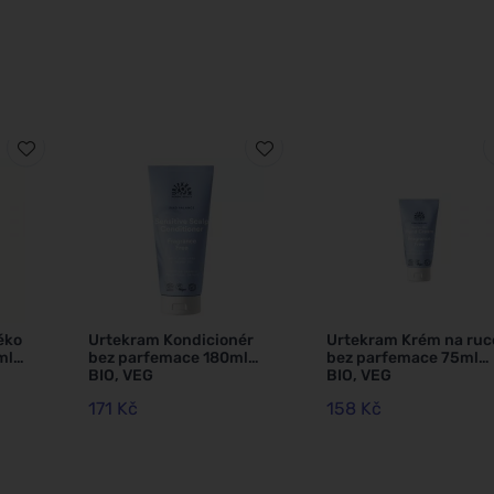
éko
Urtekram Kondicionér
Urtekram Krém na ruc
ml
bez parfemace 180ml
bez parfemace 75ml
BIO, VEG
BIO, VEG
171 Kč
158 Kč