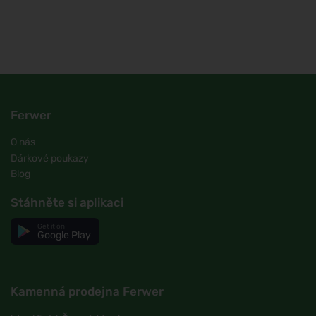
Ferwer
O nás
Dárkové poukazy
Blog
Stáhněte si aplikaci
Get it on
Google Play
Kamenná prodejna Ferwer