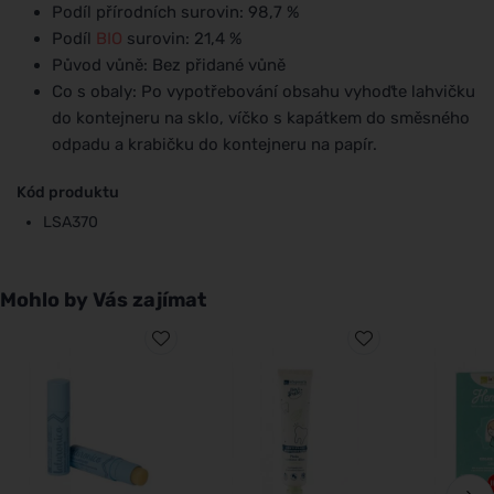
Podíl přírodních surovin: 98,7 %
Podíl
BIO
surovin: 21,4 %
Původ vůně: Bez přidané vůně
Co s obaly: Po vypotřebování obsahu vyhoďte lahvičku
do kontejneru na sklo, víčko s kapátkem do směsného
odpadu a krabičku do kontejneru na papír.
Kód produktu
LSA370
Mohlo by Vás zajímat