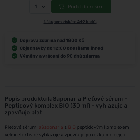
Přidat do košíku
Nákupem získáte
249
bodů.
Doprava zdarma nad 1800 Kč
Objednávky do 12:00 odesíláme ihned
Výměny a vrácení do 90 dnů zdarma
Popis produktu
laSaponaria Pleťové sérum -
Peptidový komplex BIO (30 ml) - vyhlazuje a
zpevňuje pleť
Pleťové sérum
laSaponaria
s
BIO
peptidovým komplexem
velmi efektivně vyhlazuje a zpevňuje pokožku obličeje i