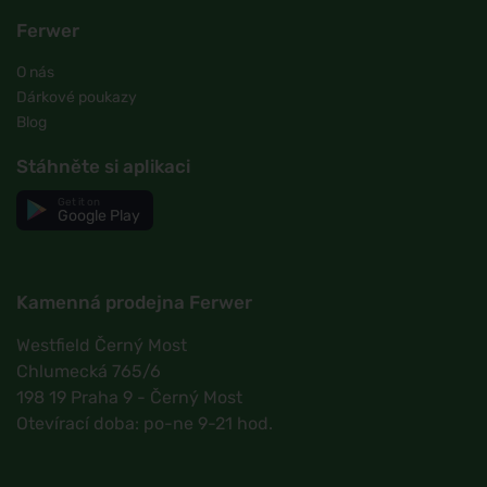
Ferwer
O nás
Dárkové poukazy
Blog
Stáhněte si aplikaci
Get it on
Google Play
Kamenná prodejna Ferwer
Westfield Černý Most
Chlumecká 765/6
198 19 Praha 9 - Černý Most
Otevírací doba: po-ne 9-21 hod.