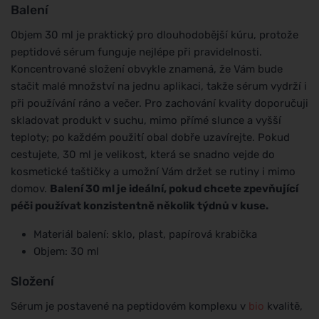
Balení
Objem 30 ml je praktický pro dlouhodobější kúru, protože
peptidové sérum funguje nejlépe při pravidelnosti.
Koncentrované složení obvykle znamená, že Vám bude
stačit malé množství na jednu aplikaci, takže sérum vydrží i
při používání ráno a večer. Pro zachování kvality doporučuji
skladovat produkt v suchu, mimo přímé slunce a vyšší
teploty; po každém použití obal dobře uzavírejte. Pokud
cestujete, 30 ml je velikost, která se snadno vejde do
kosmetické taštičky a umožní Vám držet se rutiny i mimo
domov.
Balení 30 ml je ideální, pokud chcete zpevňující
péči používat konzistentně několik týdnů v kuse.
Materiál balení: sklo, plast, papírová krabička
Objem: 30 ml
Složení
Sérum je postavené na peptidovém komplexu v
bio
kvalitě,