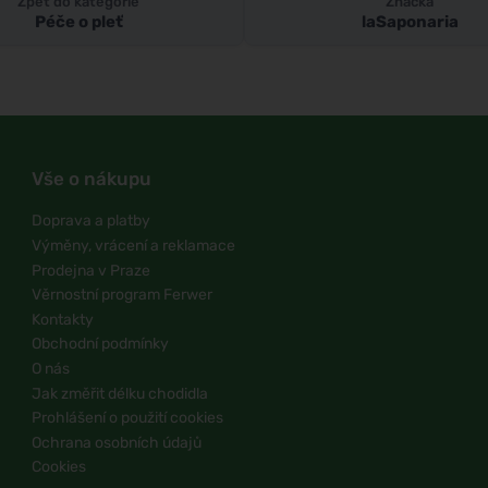
Zpět do kategorie
Značka
Péče o pleť
laSaponaria
Vše o nákupu
Doprava a platby
Výměny, vrácení a reklamace
Prodejna v Praze
Věrnostní program Ferwer
Kontakty
Obchodní podmínky
O nás
Jak změřit délku chodidla
Prohlášení o použití cookies
Ochrana osobních údajů
Cookies