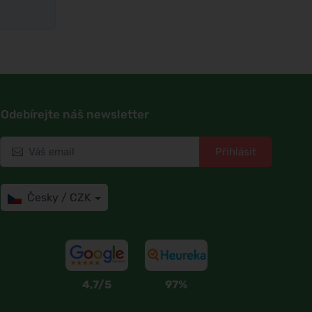
Odebírejte náš newsletter
Přihlásit
Česky / CZK
4,7/5
97%