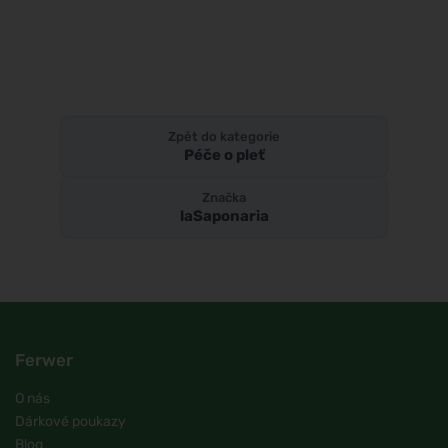
Zpět do kategorie
Péče o pleť
Značka
laSaponaria
Ferwer
O nás
Dárkové poukazy
Blog