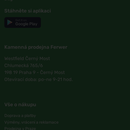
Stáhněte si aplikaci
Get it on
Google Play
Kamenná prodejna Ferwer
Westfield Černý Most
Chlumecká 765/6
198 19 Praha 9 - Černý Most
Otevírací doba: po-ne 9-21 hod.
Vše o nákupu
Doprava a platby
Výměny, vrácení a reklamace
Prodejna v Praze